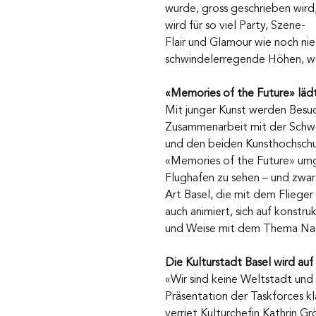
wurde, gross geschrieben wird,
wird für so viel Party, Szene-
Flair und Glamour wie noch nie
schwindelerregende Höhen, wen
«Memories of the Future» läd
Mit junger Kunst werden Besu
Zusammenarbeit mit der Schwe
und den beiden Kunsthochschul
«Memories of the Future» umge
Flughafen zu sehen – und zwar 
Art Basel, die mit dem Flieger
auch animiert, sich auf konstru
und Weise mit dem Thema Nach
Die Kulturstadt Basel wird au
«Wir sind keine Weltstadt und
Präsentation der Taskforces kl
verriet Kulturchefin Kathrin G