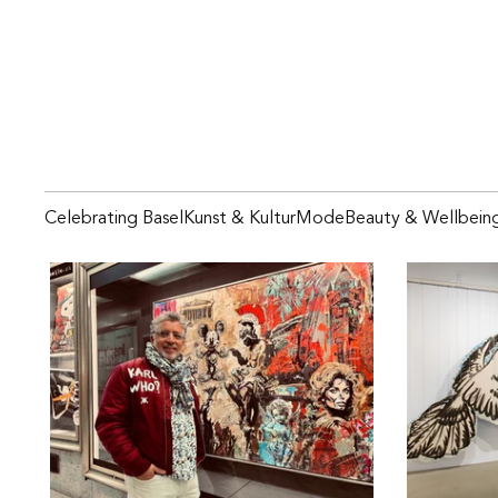
Celebrating Basel
Kunst & Kultur
Mode
Beauty & Wellbein