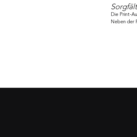
Sorgfäl
Die Print-Au
Neben der Pr