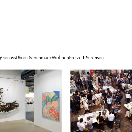
g
Genuss
Uhren & Schmuck
Wohnen
Freizeit & Reisen