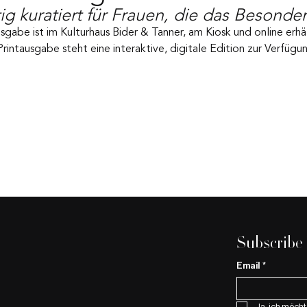
tig kuratiert für Frauen, die das Besonde
sgabe ist im Kulturhaus Bider & Tanner, am Kiosk und online erhäl
intausgabe steht eine interaktive, digitale Edition zur Verfügu
Subscribe
Email
*
Ja, ich möcht