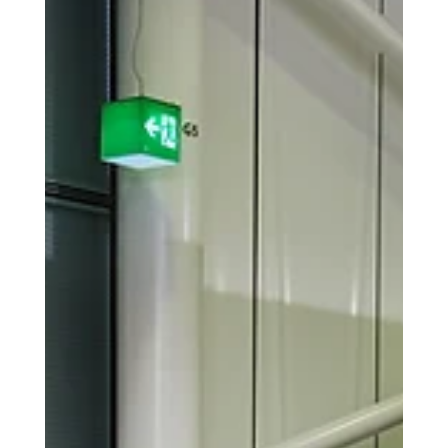
das Publikum dazu ein, zeitgenössische Künstler, Designer,
Verlage kennenzulernen