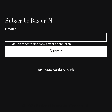
Subscribe BaslerIN
Email
*
Ja, ich möchte den Newsletter abonnieren.
Submit
online@basler-in.ch
© 2025 BaslerIN Magazin. Concept &