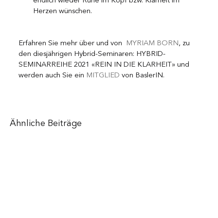
endlich wieder Ruhe im Kopf bzw. Klarheit im 
Herzen wünschen.
Erfahren Sie mehr über und von  
MYRIAM BORN
, zu 
den diesjährigen Hybrid-Seminaren: HYBRID-
SEMINARREIHE 2021 «REIN IN DIE KLARHEIT» und 
werden auch Sie ein 
MITGLIED
 von BaslerIN.
Ähnliche Beiträge