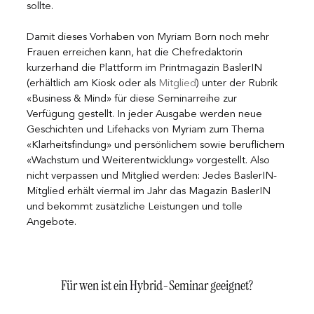
sollte.
Damit dieses Vorhaben von Myriam Born noch mehr 
Frauen erreichen kann, hat die Chefredaktorin 
kurzerhand die Plattform im Printmagazin BaslerIN 
(erhältlich am Kiosk oder als 
Mitglied
) unter der Rubrik 
«Business & Mind» für diese Seminarreihe zur 
Verfügung gestellt. In jeder Ausgabe werden neue 
Geschichten und Lifehacks von Myriam zum Thema 
«Klarheitsfindung» und persönlichem sowie beruflichem 
«Wachstum und Weiterentwicklung» vorgestellt. Also 
nicht verpassen und Mitglied werden: Jedes BaslerIN-
Mitglied erhält viermal im Jahr das Magazin BaslerIN 
und bekommt zusätzliche Leistungen und tolle 
Angebote. 
Für wen ist ein Hybrid-Seminar geeignet?