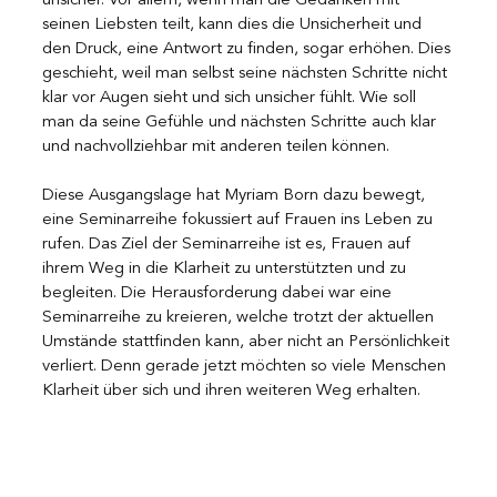
unsicher. Vor allem, wenn man die Gedanken mit 
seinen Liebsten teilt, kann dies die Unsicherheit und 
den Druck, eine Antwort zu finden, sogar erhöhen. Dies 
geschieht, weil man selbst seine nächsten Schritte nicht 
klar vor Augen sieht und sich unsicher fühlt. Wie soll 
man da seine Gefühle und nächsten Schritte auch klar 
und nachvollziehbar mit anderen teilen können.
Diese Ausgangslage hat Myriam Born dazu bewegt, 
eine Seminarreihe fokussiert auf Frauen ins Leben zu 
rufen. Das Ziel der Seminarreihe ist es, Frauen auf 
ihrem Weg in die Klarheit zu unterstützten und zu 
begleiten. Die Herausforderung dabei war eine 
Seminarreihe zu kreieren, welche trotzt der aktuellen 
Umstände stattfinden kann, aber nicht an Persönlichkeit 
verliert.
Denn gerade jetzt möchten so viele Menschen 
Klarheit über sich und ihren weiteren Weg erhalten. 