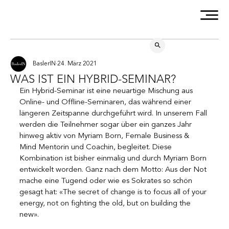
BaslerIN
24. März 2021
WAS IST EIN HYBRID-SEMINAR?
Ein Hybrid-Seminar ist eine neuartige Mischung aus 
Online- und Offline-Seminaren, das während einer 
längeren Zeitspanne durchgeführt wird. In unserem Fall 
werden die Teilnehmer sogar über ein ganzes Jahr 
hinweg aktiv von Myriam Born, Female Business & 
Mind Mentorin und Coachin, begleitet. Diese 
Kombination ist bisher einmalig und durch Myriam Born 
entwickelt worden. Ganz nach dem Motto: Aus der Not 
mache eine Tugend oder wie es Sokrates so schön 
gesagt hat: «The secret of change is to focus all of your 
energy, not on fighting the old, but on building the 
new».