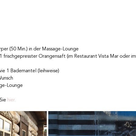
 
rper
 (50 Min.) in der Massage-Lounge 
 1 frischgepresster Orangensaft (im Restaurant Vista Mar oder im
ie 1 Bademantel (leihweise) 
Wunsch
ge-Lounge 
Sie 
hier.