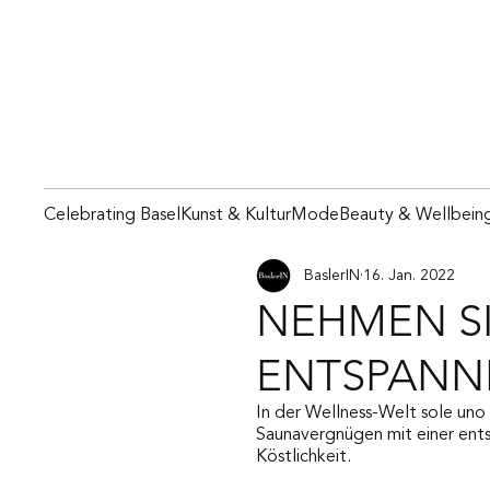
Celebrating Basel
Kunst & Kultur
Mode
Beauty & Wellbein
BaslerIN
16. Jan. 2022
NEHMEN SI
ENTSPANN
In der Wellness-Welt sole uno
Saunavergnügen mit einer ent
Köstlichkeit.