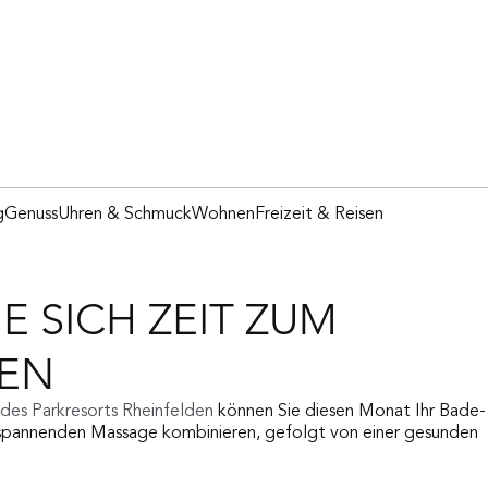
g
Genuss
Uhren & Schmuck
Wohnen
Freizeit & Reisen
E SICH ZEIT ZUM
EN
 des Parkresorts Rheinfelden 
können Sie diesen Monat Ihr Bade-
spannenden Massage kombinieren, gefolgt von einer gesunden 