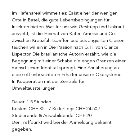
Im Hafenareal wimmelt es: Es ist einer der wenigen 
Orte in Basel, die gute Lebensbedingungen für 
Insekten bieten. Was für uns wie Gestrüpp und Unkraut 
aussieht, ist die Heimat von Käfer, Ameise und Co. 
Zwischen Kreuzfahrtschiffen und ausrangierten Gleisen 
tauchen wir ein in Die Passion nach G. H. von Clarice 
Lispector. Die brasilianische Autorin erzählt, wie die 
Begegnung mit einer Schabe die engen Grenzen einer 
menschlichen Identität sprengt. Eine Annäherung an 
diese oft unbeachteten Erhalter unserer Ökosysteme.
In Kooperation mit der Zentrale für 
Umweltausstellungen.
Dauer: 1.5 Stunden
Kosten: CHF 35.– / KulturLegi: CHF 24.50 / 
Studierende & Auszubildende: CHF 20.–
Der Treffpunkt wird bei der Anmeldung bekannt 
gegeben.