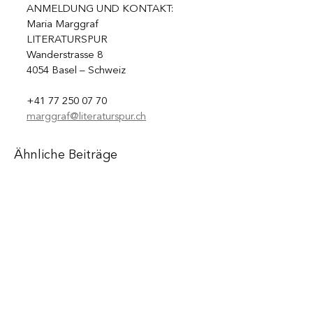
ANMELDUNG UND KONTAKT:
Maria Marggraf
LITERATURSPUR
Wanderstrasse 8
4054 Basel – Schweiz
+41 77 250 07 70
marggraf@literaturspur.ch
Ähnliche Beiträge