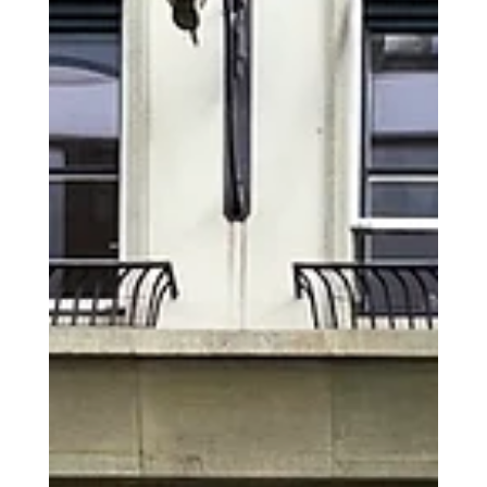
FEINARCHIST Boutique in Basel zu einem besonderen
Abend ein: einem Workshop, der sich dem kreativen
Prozess der Schmuckgestaltung widmete.