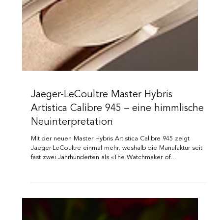
Jaeger-LeCoultre Master Hybris
Artistica Calibre 945 – eine himmlische
Neuinterpretation
Mit der neuen Master Hybris Artistica Calibre 945 zeigt
Jaeger-LeCoultre einmal mehr, weshalb die Manufaktur seit
fast zwei Jahrhunderten als «The Watchmaker of
Watchmakers™» gilt. Die auf fünf Stück limitierte Edition
verbindet astronomische Komplikationen, aufwendige