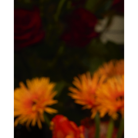
Handwerkskunst und ein markantes Design aus Rotgold und
mitternachtsblauem Email.