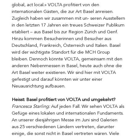
global, act local.» VOLTA profitiert von den 
internationalen Gästen, die zur Art Basel anreisen. 
Zugleich haben wir zusammen mit un- seren Ausstellern 
in den letzten 17 Jahren ein treues Schweizer Publikum 
etabliert – aus Basel bis zur Region Zürich und Genf. 
Hinzu kommen Besucherinnen und Besucher aus 
Deutschland, Frankreich, Österreich und Italien. Basel 
wird der wichtigste Standort für die MCH Group 
bleiben. Dennoch könnte VOLTA, gemeinsam mit den 
anderen Nebenmessen in Basel, heute auch ohne die 
Art Basel weiter existieren. Wir sind hier mit VOLTA 
gefestigt und darauf könnten wir unter einer 
Neuausrichtung aufbauen.
Heisst: Basel profitiert von VOLTA und umgekehrt?
Francesca Starling: 
Auf jeden Fall. Wir sehen VOLTA als 
Gefüge eines lokalen und internationalen Fundaments. 
An unserer diesjährigen Messe im Juni sind Galerien 
aus 25 verschiedenen Ländern vertreten, darunter 
einige, die sonst nicht in Basel vertreten wären. Viele 