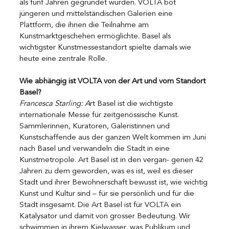
als fünf Jahren gegründet wurden. VOLTA bot 
jüngeren und mittelständischen Galerien eine 
Plattform, die ihnen die Teilnahme am 
Kunstmarktgeschehen ermöglichte. Basel als 
wichtigster Kunstmessestandort spielte damals wie 
heute eine zentrale Rolle.
Wie abhängig ist VOLTA von der Art und vom Standort 
Basel?
Francesca Starling: A
rt Basel ist die wichtigste 
internationale Messe für zeitgenössische Kunst. 
Sammlerinnen, Kuratoren, Galeristinnen und 
Kunstschaffende aus der ganzen Welt kommen im Juni 
nach Basel und verwandeln die Stadt in eine 
Kunstmetropole. Art Basel ist in den vergan- genen 42 
Jahren zu dem geworden, was es ist, weil es dieser 
Stadt und ihrer Bewohnerschaft bewusst ist, wie wichtig 
Kunst und Kultur sind – für sie persönlich und für die 
Stadt insgesamt. Die Art Basel ist für VOLTA ein 
Katalysator und damit von grosser Bedeutung. Wir 
schwimmen in ihrem Kielwasser, was Publikum und 