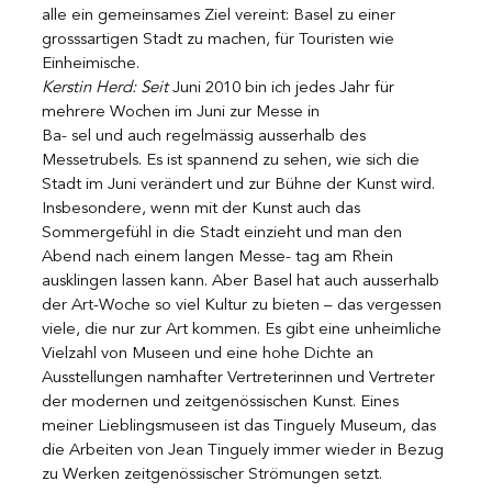
alle ein gemeinsames Ziel vereint: Basel zu einer 
grosssartigen Stadt zu machen, für Touristen wie 
Einheimische.
Kerstin Herd: Seit 
Juni 2010 bin ich jedes Jahr für 
mehrere Wochen im Juni zur Messe in 
Ba- sel und auch regelmässig ausserhalb des 
Messetrubels. Es ist spannend zu sehen, wie sich die 
Stadt im Juni verändert und zur Bühne der Kunst wird. 
Insbesondere, wenn mit der Kunst auch das 
Sommergefühl in die Stadt einzieht und man den 
Abend nach einem langen Messe- tag am Rhein 
ausklingen lassen kann. Aber Basel hat auch ausserhalb 
der Art-Woche so viel Kultur zu bieten – das vergessen 
viele, die nur zur Art kommen. Es gibt eine unheimliche 
Vielzahl von Museen und eine hohe Dichte an 
Ausstellungen namhafter Vertreterinnen und Vertreter 
der modernen und zeitgenössischen Kunst. Eines 
meiner Lieblingsmuseen ist das Tinguely Museum, das 
die Arbeiten von Jean Tinguely immer wieder in Bezug 
zu Werken zeitgenössischer Strömungen setzt.