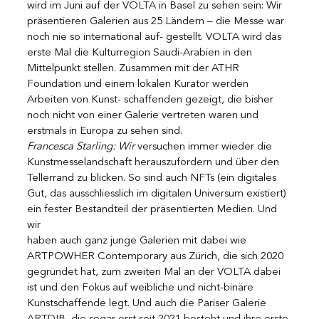
wird im Juni auf der VOLTA in Basel zu sehen sein: Wir 
präsentieren Galerien aus 25 Ländern – die Messe war 
noch nie so international auf- gestellt. VOLTA wird das 
erste Mal die Kulturregion Saudi-Arabien in den 
Mittelpunkt stellen. Zusammen mit der ATHR 
Foundation und einem lokalen Kurator werden 
Arbeiten von Kunst- schaffenden gezeigt, die bisher 
noch nicht von einer Galerie vertreten waren und 
erstmals in Europa zu sehen sind.
Francesca Starling: Wir
 versuchen immer wieder die 
Kunstmesselandschaft herauszufordern und über den 
Tellerrand zu blicken. So sind auch NFTs (ein digitales 
Gut, das ausschliesslich im digitalen Universum existiert) 
ein fester Bestandteil der präsentierten Medien. Und 
wir 
haben auch ganz junge Galerien mit dabei wie 
ARTPOWHER Contemporary aus Zürich, die sich 2020 
gegründet hat, zum zweiten Mal an der VOLTA dabei 
ist und den Fokus auf weibliche und nicht-binäre 
Kunstschaffende legt. Und auch die Pariser Galerie 