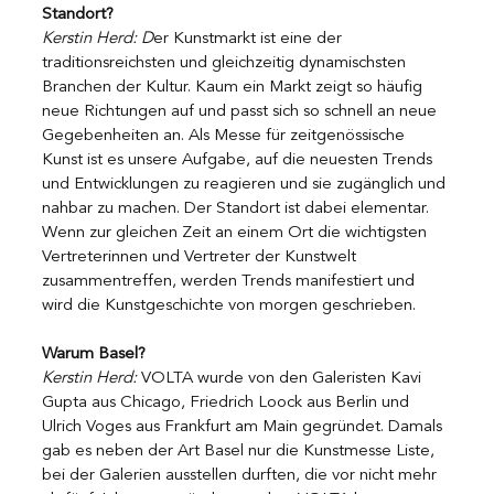
Standort?
Kerstin Herd: D
er Kunstmarkt ist eine der 
traditionsreichsten und gleichzeitig dynamischsten 
Branchen der Kultur. Kaum ein Markt zeigt so häufig 
neue Richtungen auf und passt sich so schnell an neue 
Gegebenheiten an. Als Messe für zeitgenössische 
Kunst ist es unsere Aufgabe, auf die neuesten Trends 
und Entwicklungen zu reagieren und sie zugänglich und 
nahbar zu machen. Der Standort ist dabei elementar. 
Wenn zur gleichen Zeit an einem Ort die wichtigsten 
Vertreterinnen und Vertreter der Kunstwelt 
zusammentreffen, werden Trends manifestiert und 
wird die Kunstgeschichte von morgen geschrieben.
Warum Basel?
Kerstin Herd: 
VOLTA wurde von den Galeristen Kavi 
Gupta aus Chicago, Friedrich Loock aus Berlin und 
Ulrich Voges aus Frankfurt am Main gegründet. Damals 
gab es neben der Art Basel nur die Kunstmesse Liste, 
bei der Galerien ausstellen durften, die vor nicht mehr 