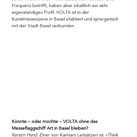
Frequenz betrifft, haben aber inhaltlich ein sehr 
eigenständiges Profil. VOLTA ist in der 
Kunstmesseszene in Basel etabliert und synergetisch 
mit der Stadt Basel verbunden.
Könnte – oder möchte – VOLTA ohne das 
Messeflaggschiff Art in Basel bleiben?
Kerstin Herd: Ei
ner von Kamiars Leitsätzen ist: «Think 