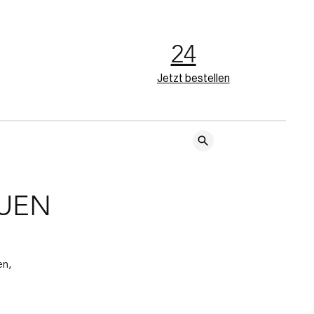
24
Jetzt bestellen
AUEN
n, 