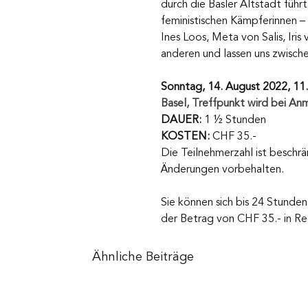
durch die Basler Altstadt füh
feministischen Kämpferinnen –
Ines Loos, Meta von Salis, Iri
anderen und lassen uns zwische
Sonntag, 14. August 2022, 11
Basel, Treffpunkt wird bei A
DAUER:
 1 ½ Stunden
KOSTEN:
 CHF 35.-
Die Teilnehmerzahl ist beschrä
Änderungen vorbehalten.
Sie können sich bis 24 Stunde
der Betrag von CHF 35.- in Re
Ähnliche Beiträge