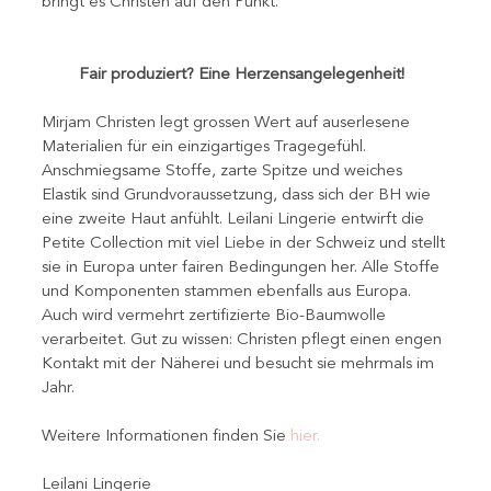
bringt es Christen auf den Punkt.   
Fair produziert? Eine Herzensangelegenheit!  
Mirjam Christen legt grossen Wert auf auserlesene 
Materialien für ein einzigartiges Tragegefühl. 
Anschmiegsame Stoffe, zarte Spitze und weiches 
Elastik sind Grundvoraussetzung, dass sich der BH wie 
eine zweite Haut anfühlt. Leilani Lingerie entwirft die 
Petite Collection mit viel Liebe in der Schweiz und stellt 
sie in Europa unter fairen Bedingungen her. Alle Stoffe 
und Komponenten stammen ebenfalls aus Europa. 
Auch wird vermehrt zertifizierte Bio-Baumwolle 
verarbeitet. Gut zu wissen: Christen pflegt einen engen 
Kontakt mit der Näherei und besucht sie mehrmals im 
Jahr.   
Weitere Informationen finden Sie 
hier.
Leilani Lingerie 