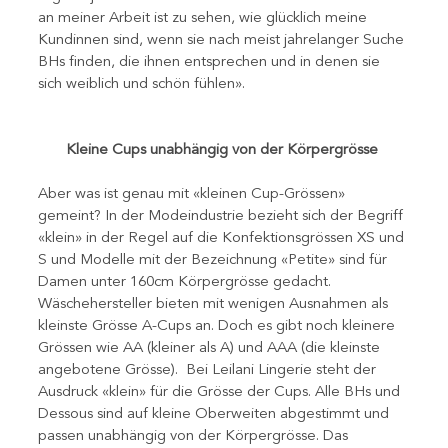
an meiner Arbeit ist zu sehen, wie glücklich meine 
Kundinnen sind, wenn sie nach meist jahrelanger Suche 
BHs finden, die ihnen entsprechen und in denen sie 
sich weiblich und schön fühlen». 
Kleine Cups unabhängig von der Körpergrösse 
Aber was ist genau mit «kleinen Cup-Grössen» 
gemeint? In der Modeindustrie bezieht sich der Begriff 
«klein» in der Regel auf die Konfektionsgrössen XS und 
S und Modelle mit der Bezeichnung «Petite» sind für 
Damen unter 160cm Körpergrösse gedacht. 
Wäschehersteller bieten mit wenigen Ausnahmen als 
kleinste Grösse A-Cups an. Doch es gibt noch kleinere 
Grössen wie AA (kleiner als A) und AAA (die kleinste 
angebotene Grösse).  Bei Leilani Lingerie steht der 
Ausdruck «klein» für die Grösse der Cups. Alle BHs und 
Dessous sind auf kleine Oberweiten abgestimmt und 
passen unabhängig von der Körpergrösse. Das 