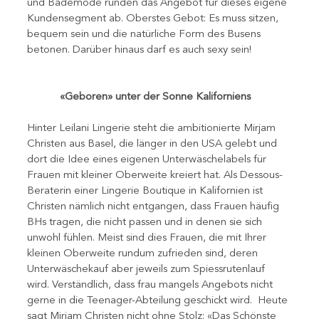
und Bademode runden das Angebot für dieses eigene 
Kundensegment ab. Oberstes Gebot: Es muss sitzen, 
bequem sein und die natürliche Form des Busens 
betonen. Darüber hinaus darf es auch sexy sein!     
«Geboren» unter der Sonne Kaliforniens 
Hinter Leilani Lingerie steht die ambitionierte Mirjam 
Christen aus Basel, die länger in den USA gelebt und 
dort die Idee eines eigenen Unterwäschelabels für 
Frauen mit kleiner Oberweite kreiert hat. Als Dessous-
Beraterin einer Lingerie Boutique in Kalifornien ist 
Christen nämlich nicht entgangen, dass Frauen häufig 
BHs tragen, die nicht passen und in denen sie sich 
unwohl fühlen. Meist sind dies Frauen, die mit Ihrer 
kleinen Oberweite rundum zufrieden sind, deren 
Unterwäschekauf aber jeweils zum Spiessrutenlauf 
wird. Verständlich, dass frau mangels Angebots nicht 
gerne in die Teenager-Abteilung geschickt wird.  Heute 
sagt Mirjam Christen nicht ohne Stolz: «Das Schönste 