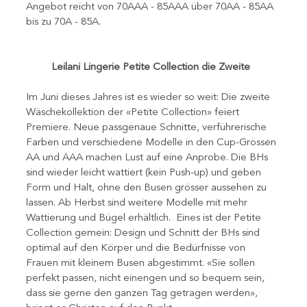
Angebot reicht von 70AAA - 85AAA über 70AA - 85AA 
bis zu 70A - 85A.   
Leilani Lingerie Petite Collection die Zweite
Im Juni dieses Jahres ist es wieder so weit: Die zweite 
Wäschekollektion der «Petite Collection» feiert 
Premiere. Neue passgenaue Schnitte, verführerische 
Farben und verschiedene Modelle in den Cup-Grössen 
AA und AAA machen Lust auf eine Anprobe. Die BHs 
sind wieder leicht wattiert (kein Push-up) und geben 
Form und Halt, ohne den Busen grösser aussehen zu 
lassen. Ab Herbst sind weitere Modelle mit mehr 
Wattierung und Bügel erhältlich.  Eines ist der Petite 
Collection gemein: Design und Schnitt der BHs sind 
optimal auf den Körper und die Bedürfnisse von 
Frauen mit kleinem Busen abgestimmt. «Sie sollen 
perfekt passen, nicht einengen und so bequem sein, 
dass sie gerne den ganzen Tag getragen werden», 