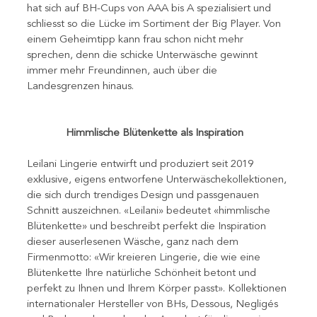
hat sich auf BH-Cups von AAA bis A spezialisiert und 
schliesst so die Lücke im Sortiment der Big Player. Von 
einem Geheimtipp kann frau schon nicht mehr 
sprechen, denn die schicke Unterwäsche gewinnt 
immer mehr Freundinnen, auch über die 
Landesgrenzen hinaus.   
Himmlische Blütenkette als Inspiration   
Leilani Lingerie entwirft und produziert seit 2019 
exklusive, eigens entworfene Unterwäschekollektionen, 
die sich durch trendiges Design und passgenauen 
Schnitt auszeichnen. «Leilani» bedeutet «himmlische 
Blütenkette» und beschreibt perfekt die Inspiration 
dieser auserlesenen Wäsche, ganz nach dem 
Firmenmotto: «Wir kreieren Lingerie, die wie eine 
Blütenkette Ihre natürliche Schönheit betont und 
perfekt zu Ihnen und Ihrem Körper passt». Kollektionen 
internationaler Hersteller von BHs, Dessous, Negligés 