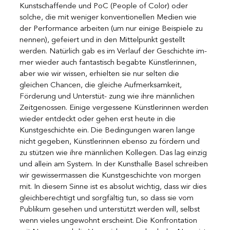
Kunstschaffende und PoC (People of Color) oder 
solche, die mit weniger konventionellen Medien wie 
der Performance arbeiten (um nur einige Beispiele zu 
nennen), gefeiert und in den Mittelpunkt gestellt 
werden. Natürlich gab es im Verlauf der Geschichte im- 
mer wieder auch fantastisch begabte Künstlerinnen, 
aber wie wir wissen, erhielten sie nur selten die 
gleichen Chancen, die gleiche Aufmerksamkeit, 
Förderung und Unterstüt- zung wie ihre männlichen 
Zeitgenossen. Einige vergessene Künstlerinnen werden 
wieder entdeckt oder gehen erst heute in die 
Kunstgeschichte ein. Die Bedingungen waren lange 
nicht gegeben, Künstlerinnen ebenso zu fördern und 
zu stützen wie ihre männlichen Kollegen. Das lag einzig 
und allein am System. In der Kunsthalle Basel schreiben 
wir gewissermassen die Kunstgeschichte von morgen 
mit. In diesem Sinne ist es absolut wichtig, dass wir dies 
gleichberechtigt und sorgfältig tun, so dass sie vom 
Publikum gesehen und unterstützt werden will, selbst 
wenn vieles ungewohnt erscheint. Die Konfrontation 