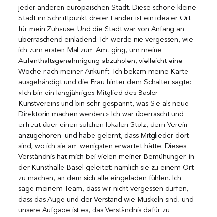
jeder anderen europäischen Stadt. Diese schöne kleine 
Stadt im Schnittpunkt dreier Länder ist ein idealer Ort 
für mein Zuhause. Und die Stadt war von Anfang an 
überraschend einladend. Ich werde nie vergessen, wie 
ich zum ersten Mal zum Amt ging, um meine 
Aufenthaltsgenehmigung abzuholen, vielleicht eine 
Woche nach meiner Ankunft: Ich bekam meine Karte 
ausgehändigt und die Frau hinter dem Schalter sagte: 
«Ich bin ein langjähriges Mitglied des Basler 
Kunstvereins und bin sehr gespannt, was Sie als neue 
Direktorin machen werden.» Ich war überrascht und 
erfreut über einen solchen lokalen Stolz, dem Verein 
anzugehören, und habe gelernt, dass Mitglieder dort 
sind, wo ich sie am wenigsten erwartet hätte. Dieses 
Verständnis hat mich bei vielen meiner Bemühungen in 
der Kunsthalle Basel geleitet: nämlich sie zu einem Ort 
zu machen, an dem sich alle eingeladen fühlen. Ich 
sage meinem Team, dass wir nicht vergessen dürfen, 
dass das Auge und der Verstand wie Muskeln sind, und 
unsere Aufgabe ist es, das Verständnis dafür zu 