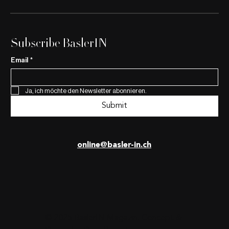
Subscribe BaslerIN
Email
*
Ja, ich möchte den Newsletter abonnieren.
Submit
online@basler-in.ch
© 2025 BaslerIN Magazin. Concept &