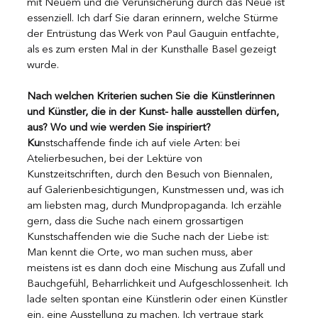
mit Neuem und die Verunsicherung durch das Neue ist 
essenziell. Ich darf Sie daran erinnern, welche Stürme 
der Entrüstung das Werk von Paul Gauguin entfachte, 
als es zum ersten Mal in der Kunsthalle Basel gezeigt 
wurde.
Nach welchen Kriterien suchen Sie die Künstlerinnen 
und Künstler, die in der Kunst- halle ausstellen dürfen, 
aus? Wo und wie werden Sie inspiriert?
Ku
nstschaffende finde ich auf viele Arten: bei 
Atelierbesuchen, bei der Lektüre von 
Kunstzeitschriften, durch den Besuch von Biennalen, 
auf Galerienbesichtigungen, Kunstmessen und, was ich 
am liebsten mag, durch Mundpropaganda. Ich erzähle 
gern, dass die Suche nach einem grossartigen 
Kunstschaffenden wie die Suche nach der Liebe ist: 
Man kennt die Orte, wo man suchen muss, aber 
meistens ist es dann doch eine Mischung aus Zufall und 
Bauchgefühl, Beharrlichkeit und Aufgeschlossenheit. Ich 
lade selten spontan eine Künstlerin oder einen Künstler 
ein, eine Ausstellung zu machen. Ich vertraue stark 