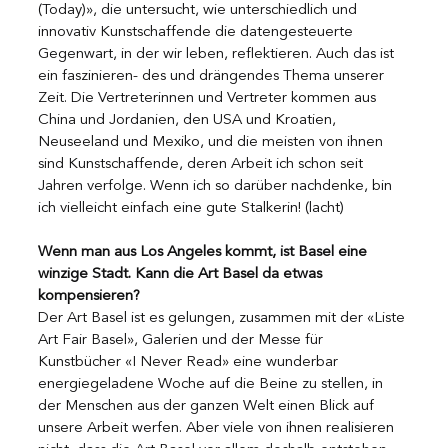
(Today)», die untersucht, wie unterschiedlich und 
innovativ Kunstschaffende die datengesteuerte 
Gegenwart, in der wir leben, reflektieren. Auch das ist 
ein faszinieren- des und drängendes Thema unserer 
Zeit. Die Vertreterinnen und Vertreter kommen aus 
China und Jordanien, den USA und Kroatien, 
Neuseeland und Mexiko, und die meisten von ihnen 
sind Kunstschaffende, deren Arbeit ich schon seit 
Jahren verfolge. Wenn ich so darüber nachdenke, bin 
ich vielleicht einfach eine gute Stalkerin! (lacht)
Wenn man aus Los Angeles kommt, ist Basel eine 
winzige Stadt. Kann die Art Basel da etwas 
kompensieren?
Der Art Basel ist es gelungen, zusammen mit der «Liste 
Art Fair Basel», Galerien und der Messe für 
Kunstbücher «I Never Read» eine wunderbar 
energiegeladene Woche auf die Beine zu stellen, in 
der Menschen aus der ganzen Welt einen Blick auf 
unsere Arbeit werfen. Aber viele von ihnen realisieren 