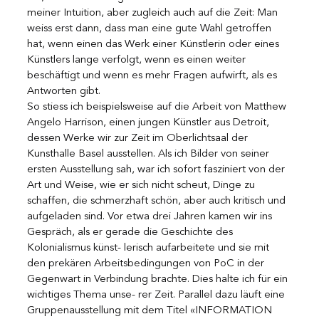
meiner Intuition, aber zugleich auch auf die Zeit: Man 
weiss erst dann, dass man eine gute Wahl getroffen 
hat, wenn einen das Werk einer Künstlerin oder eines 
Künstlers lange verfolgt, wenn es einen weiter 
beschäftigt und wenn es mehr Fragen aufwirft, als es 
Antworten gibt.
So stiess ich beispielsweise auf die Arbeit von Matthew 
Angelo Harrison, einen jungen Künstler aus Detroit, 
dessen Werke wir zur Zeit im Oberlichtsaal der 
Kunsthalle Basel ausstellen. Als ich Bilder von seiner 
ersten Ausstellung sah, war ich sofort fasziniert von der 
Art und Weise, wie er sich nicht scheut, Dinge zu 
schaffen, die schmerzhaft schön, aber auch kritisch und 
aufgeladen sind. Vor etwa drei Jahren kamen wir ins 
Gespräch, als er gerade die Geschichte des 
Kolonialismus künst- lerisch aufarbeitete und sie mit 
den prekären Arbeitsbedingungen von PoC in der 
Gegenwart in Verbindung brachte. Dies halte ich für ein 
wichtiges Thema unse- rer Zeit. Parallel dazu läuft eine 
Gruppenausstellung mit dem Titel «INFORMATION 