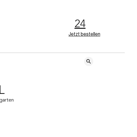
24
Jetzt bestellen
L
rgarten 