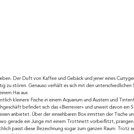
Leben. Der Duft von Kaffee und Gebäck und jener eines Currygeri
itig zu stören. Genauso verhält es sich mit den unterschiedlichen
einem Hai aus 
ich kleinere Fische in einem Aquarium und Austern und Tintenf
hgeschäft befindet sich das «Bierrevier» und unweit davon ein S
isen anbietet. Über der einsehbaren Box inmitten der Tische un
wo gerade ein Junge mit einem Trottinett vorbeiflitzt, prangen 
hlich passt diese Bezeichnung sogar zum ganzen Raum: Trotz se