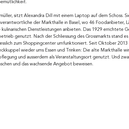
Gemütlichkeit.
üller, sitzt Alexandra Dill mit einem Laptop auf dem Schoss. Sie
erantwortliche der Markthalle in Basel, wo 46 Foodanbieter, 
 kulinarischen Dienstleistungen anbieten. Das 1929 errichtete 
etrieb genutzt. Nach der Schliessung des Grossmarkts stand es 
liesslich zum Shoppingcenter umfunktioniert. Seit Oktober 2013 
kkuppel wieder ums Essen und Trinken: Die alte Markthalle wi
rpflegung und ausserdem als Veranstaltungsort genutzt. Und zwar
Menschen und das wachsende Angebot beweisen.