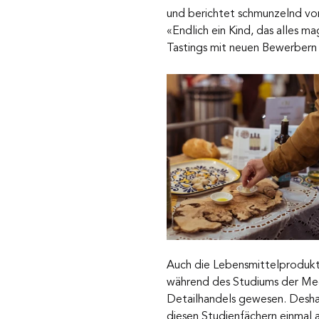
und berichtet schmunzelnd vo
«Endlich ein Kind, das alles m
Tastings mit neuen Bewerbern 
Auch die Lebensmittelprodukti
während des Studiums der Medi
Detailhandels gewesen. Deshalb
diesen Studienfächern einmal 