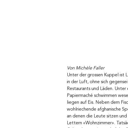
Von Michèle Faller
Unter der grossen Kuppel ist 
in der Luft, ohne sich gegense
Restaurants und Läden. Unter 
Papiermaché schwimmen wesentl
liegen auf Eis. Neben dem Fisc
wohlriechende afghanische Spe
an denen die Leute sitzen und 
Lettern «Wohnzimmer». Tatsäc