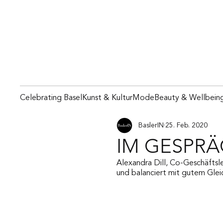
Celebrating Basel
Kunst & Kultur
Mode
Beauty & Wellbein
BaslerIN
25. Feb. 2020
IM GESPRÄ
Alexandra Dill, Co-Geschäftsle
und balanciert mit gutem Gleic