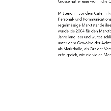
Grösse hat er eine wohnliche 
Mittendrin, vor dem Café Finkm
Personal- und Kommunikationsv
regelmässige Marktstände ihre
wurde bis 2004 für den Marktb
Jahre lang leer und wurde sch
unter dem Gewölbe der Achtec
als Markthalle, als Ort der Ve
erfolgreich, wie die vielen 