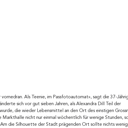
nur vornedran. Als Teenie, im Passfotoautomat», sagt die 37-Jähri
derte sich vor gut sieben Jahren, als Alexandra Dill Teil der 
urde, die wieder Lebensmittel an den Ort des einstigen Gross
e Markthalle nicht nur einmal wöchentlich für wenige Stunden, s
.» Am die Silhouette der Stadt prägenden Ort sollte nichts wenige