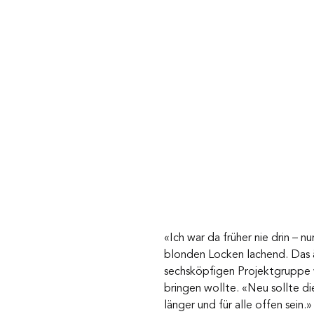
«Ich war da früher nie drin – 
blonden Locken lachend. Das än
sechsköpfigen Projektgruppe w
bringen wollte. «Neu sollte di
länger und für alle offen sein