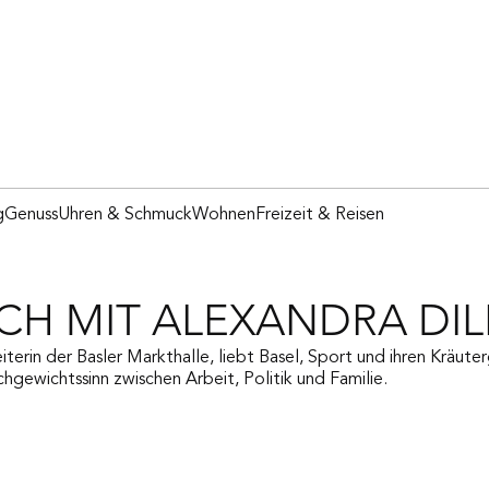
g
Genuss
Uhren & Schmuck
Wohnen
Freizeit & Reisen
CH MIT ALEXANDRA DIL
iterin der Basler Markthalle, liebt Basel, Sport und ihren Kräute
hgewichtssinn zwischen Arbeit, Politik und Familie.