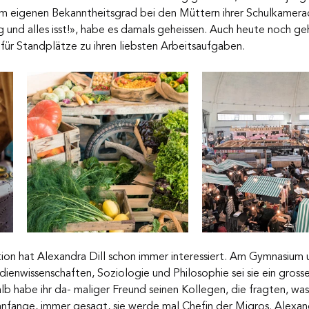
m eigenen Bekanntheitsgrad bei den Müttern ihrer Schulkamera
ag und alles isst!», habe es damals geheissen. Auch heute noch ge
für Standplätze zu ihren liebsten Arbeitsaufgaben.
on hat Alexandra Dill schon immer interessiert. Am Gymnasium 
enwissenschaften, Soziologie und Philosophie sei sie ein grosse
 habe ihr da- maliger Freund seinen Kollegen, die fragten, was 
anfange, immer gesagt, sie werde mal Chefin der Migros. Alexand