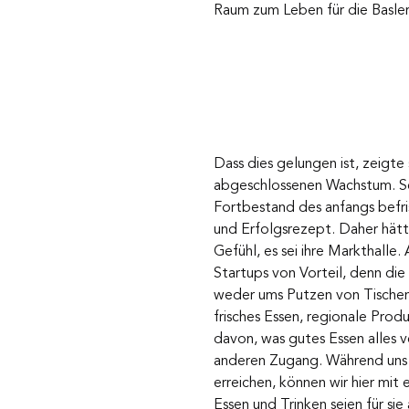
Raum zum Leben für die Basle
Dass dies gelungen ist, zeigte
abgeschlossenen Wachstum. Seit
Fortbestand des anfangs befris
und Erfolgsrezept. Daher hätte
Gefühl, es sei ihre Markthalle.
Startups von Vorteil, denn di
weder ums Putzen von Tischen
frisches Essen, regionale Produ
davon, was gutes Essen alles v
anderen Zugang. Während uns e
erreichen, können wir hier mit
Essen und Trinken seien für sie