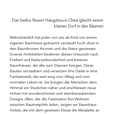
Das Senbo Resort Hangzhou in China gleicht einem 
kleinen Dorf in den Bäumen.
Wahrscheinlich hat jeder von uns als Kind von einem 
eigenen Baumhaus geträumt: versteckt hoch oben in 
den Baumkronen thronen und die Natur geniessen. 
Diverse Architekten bedienen diesen Urwunsch nach 
Freiheit und Naturverbundenheit und kreieren 
Baumhäuser, die alle zum Staunen bringen. Diese 
Bauten verzaubern und versetzen ihre Gäste in eine 
Fantasiewelt, die weit weg vom Alltag und vom 
normalen Leben ist. Sie bringen die Menschen dem 
Himmel ein Stückchen näher und erschliessen neue 
Höhen mit wunderschönen und atemberaubenden 
Designs. Allen, die die Faszination fürs Wohnen 
zwischen Baumwipfeln teilen, zeigen wir Baumhaus-
Hotels, die mit dem gewissen Etwas die Messlatte an 