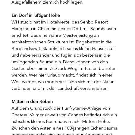
Ausgefallenem ziemlich hoch legen.
Ein Dorf in luftiger Höhe
WH studio hat im Hotelviertel des Senbo Resort 
Hangzhou in China ein kleines Dorf mit Baumhäusern 
errichtet, das eine wahre Meisterleistung an 
architektonischen Strukturen ist. Eingebettet in die 
Berglandschaft stapeln sich sechs kleine Häuser auf- 
und nebeneinander und fügen sich bestens in die 
umliegenden Bäume ein. Diese können von den 
Gästen über einen Zickzack-Weg im Freien betreten 
werden. Wer hier Urlaub macht, findet sich in einer 
Welt wieder, wo moderne Linien sich mit der Natur 
verbinden und mit der Landschaft verschmelzen.
Mitten in den Reben
Auf dem Grundstück der Fünf-Sterne-Anlage von 
Chateau Valmer unweit von Cannes befindet sich ein 
hübsches kleines Baumhaus in acht Metern Höhe. 
Zwischen den Ästen eines 100-jährigen Eichenbaums 