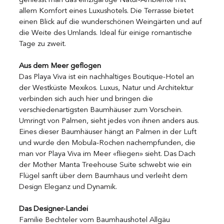
geniesst man das einzigartige Natur-Ambiente mit 
allem Komfort eines Luxushotels. Die Terrasse bietet 
einen Blick auf die wunderschönen Weingärten und auf 
die Weite des Umlands. Ideal für einige romantische 
Tage zu zweit.
Aus dem Meer geflogen
Das Playa Viva ist ein nachhaltiges Boutique-Hotel an 
der Westküste Mexikos. Luxus, Natur und Architektur 
verbinden sich auch hier und bringen die 
verschiedenartigsten Baumhäuser zum Vorschein. 
Umringt von Palmen, sieht jedes von ihnen anders aus. 
Eines dieser Baumhäuser hängt an Palmen in der Luft 
und wurde den Mobula-Rochen nachempfunden, die 
man vor Playa Viva im Meer «fliegen» sieht. Das Dach 
der Mother Manta Treehouse Suite schwebt wie ein 
Flügel sanft über dem Baumhaus und verleiht dem 
Design Eleganz und Dynamik.
Das Designer-Landei
Familie Bechteler vom Baumhaushotel Allgäu 