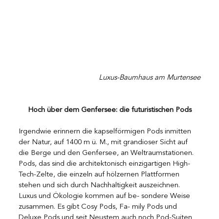
Luxus-Baumhaus am Murtensee
Hoch über dem Genfersee: die futuristischen Pods
Irgendwie erinnern die kapselförmigen Pods inmitten 
der Natur, auf 1400 m ü. M., mit grandioser Sicht auf 
die Berge und den Genfersee, an Weltraumstationen. 
Pods, das sind die architektonisch einzigartigen High-
Tech-Zelte, die einzeln auf hölzernen Plattformen 
stehen und sich durch Nachhaltigkeit auszeichnen. 
Luxus und Ökologie kommen auf be- sondere Weise 
zusammen. Es gibt Cosy Pods, Fa- mily Pods und 
Deluxe Pods und seit Neustem auch noch Pod-Suiten 