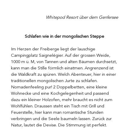
Whitepod Resort über dem Genfersee
Schlafen wie in der mongolischen Steppe
Im Herzen der Freiberge liegt der lauschige 
Campingplatz Saignelégier. Auf der grossen Weide, 
1000 m ü. M, von Tannen und alten Bäumen durchsetzt, 
kann man die Stille förmlich einatmen. Angrenzend ist 
die Waldkraft zu spüren. Welch Abenteuer, hier in einer 
traditionellen mongolischen Jurte zu schlafen. 
Nomadenfeeling pur! 2 Doppelbetten, eine kleine 
Wohnecke und eine Kochgelegenheit und passend 
dazu ein kleiner Holzofen, mehr braucht es nicht zum 
Wohlfühlen. Draussen steht ein Tisch mit Grill und 
Feuerstelle, hier kann man romantische Stunden 
verbringen und die Seele baumeln lassen. Zurück zur 
Natur, lautet die Devise. Die Stimmung ist perfekt. 