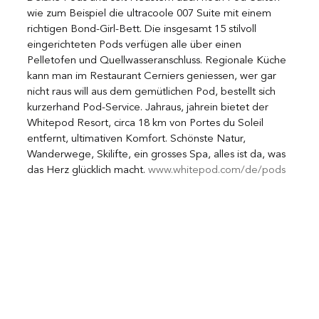
wie zum Beispiel die ultracoole 007 Suite mit einem 
richtigen Bond-Girl-Bett. Die insgesamt 15 stilvoll 
eingerichteten Pods verfügen alle über einen 
Pelletofen und Quellwasseranschluss. Regionale Küche 
kann man im Restaurant Cerniers geniessen, wer gar 
nicht raus will aus dem gemütlichen Pod, bestellt sich 
kurzerhand Pod-Service. Jahraus, jahrein bietet der 
Whitepod Resort, circa 18 km von Portes du Soleil 
entfernt, ultimativen Komfort. Schönste Natur, 
Wanderwege, Skilifte, ein grosses Spa, alles ist da, was 
das Herz glücklich macht. 
www.whitepod.com/de/pods 