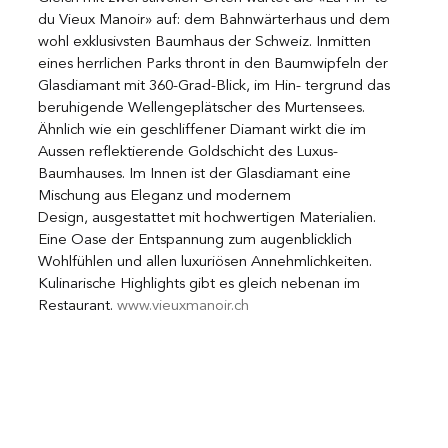
du Vieux Manoir» auf: dem Bahnwärterhaus und dem 
wohl exklusivsten Baumhaus der Schweiz. Inmitten 
eines herrlichen Parks thront in den Baumwipfeln der 
Glasdiamant mit 360-Grad-Blick, im Hin- tergrund das 
beruhigende Wellengeplätscher des Murtensees. 
Ähnlich wie ein geschliffener Diamant wirkt die im 
Aussen reflektierende Goldschicht des Luxus-
Baumhauses. Im Innen ist der Glasdiamant eine 
Mischung aus Eleganz und modernem 
Design, ausgestattet mit hochwertigen Materialien. 
Eine Oase der Entspannung zum augenblicklich 
Wohlfühlen und allen luxuriösen Annehmlichkeiten. 
Kulinarische Highlights gibt es gleich nebenan im 
Restaurant. 
www.vieuxmanoir.ch 