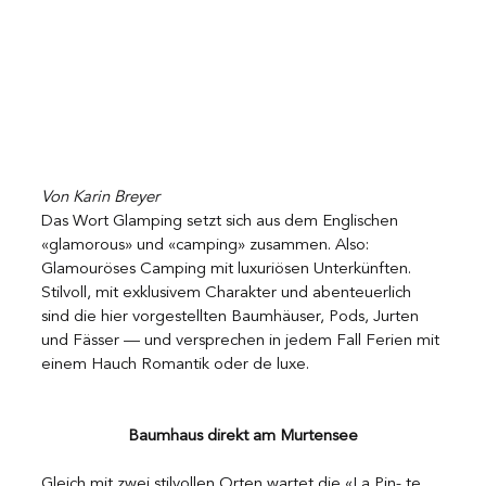
Von Karin Breyer
Das Wort Glamping setzt sich aus dem Englischen 
«glamorous» und «camping» zusammen. Also: 
Glamouröses Camping mit luxuriösen Unterkünften. 
Stilvoll, mit exklusivem Charakter und abenteuerlich 
sind die hier vorgestellten Baumhäuser, Pods, Jurten 
und Fässer — und versprechen in jedem Fall Ferien mit 
einem Hauch Romantik oder de luxe.
Baumhaus direkt am Murtensee
Gleich mit zwei stilvollen Orten wartet die «La Pin- te 