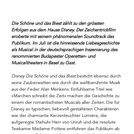
Die Schöne und das Biest zählt zu den grössten 
Erfolgen aus dem Hause Disney. Der Zeichentrickfilm 
eroberte mit seinem phänomenalen Soundtrack das 
Publikum. Im Juli ist die hinreissende Liebesgeschichte 
als Musical in der deutschsprachigen Inszenierung des 
renommierten Budapester Operetten- und 
Musicaltheaters in Basel zu Gast.
Disney Die Schöne und das Biest
 besticht ebenso durch 
seine Zauberwelten wie durch die weltberühmte Musik 
aus der Feder Alan Menkens. Einfühlsame Titel wie 
«Märchen schreibt die Zeit» machen die Geschichte zu 
einem der romantischsten Musicals aller Zeiten. Die für 
Disney so typischen, liebevoll gestalteten Charakteren 
wie der charmante Kerzenleuchter Lumière, die 
aufgeregte Stehuhr Herr von Unruh und die resolute 
Teekanne Madame Pottine entführen das Publikum ab 