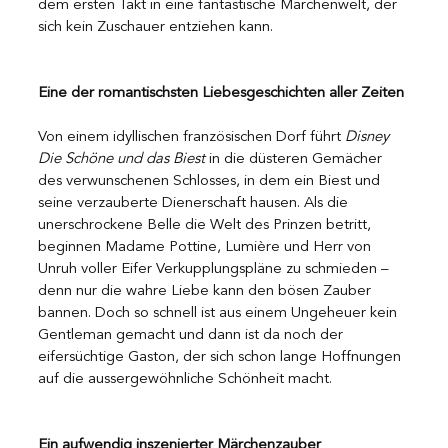
dem ersten Takt in eine fantastische Märchenwelt, der 
sich kein Zuschauer entziehen kann.
Eine der romantischsten Liebesgeschichten aller Zeiten
Von einem idyllischen französischen Dorf führt 
Disney 
Die Schöne und das Biest
 in die düsteren Gemächer 
des verwunschenen Schlosses, in dem ein Biest und 
seine verzauberte Dienerschaft hausen. Als die 
unerschrockene Belle die Welt des Prinzen betritt, 
beginnen Madame Pottine, Lumière und Herr von 
Unruh voller Eifer Verkupplungspläne zu schmieden – 
denn nur die wahre Liebe kann den bösen Zauber 
bannen. Doch so schnell ist aus einem Ungeheuer kein 
Gentleman gemacht und dann ist da noch der 
eifersüchtige Gaston, der sich schon lange Hoffnungen 
auf die aussergewöhnliche Schönheit macht.
Ein aufwendig inszenierter Märchenzauber