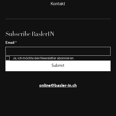
Kontakt
Subscribe BaslerIN
Email
*
Ja, ich möchte den Newsletter abonnieren.
Submit
online@basler-in.ch