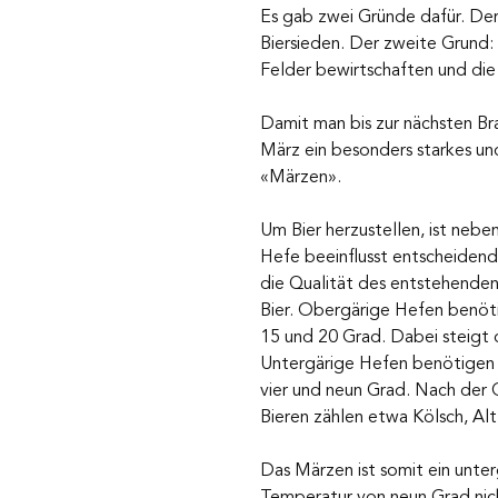
Es gab zwei Gründe dafür. De
Biersieden. Der zweite Grund
Felder bewirtschaften und die 
Damit man bis zur nächsten B
März ein besonders starkes un
«Märzen».
Um Bier herzustellen, ist neb
Hefe beeinflusst entscheiden
die Qualität des entstehenden 
Bier. Obergärige Hefen benöt
15 und 20 Grad. Dabei steigt
Untergärige Hefen benötigen
vier und neun Grad. Nach der 
Bieren zählen etwa Kölsch, Alt
Das Märzen ist somit ein unterg
Temperatur von neun Grad nich