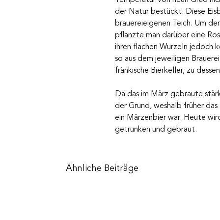
der Natur bestückt. Diese Ei
brauereieigenen Teich. Um den
pflanzte man darüber eine Ross
ihren flachen Wurzeln jedoch k
so aus dem jeweiligen Brauerei
fränkische Bierkeller, zu des
Da das im März gebraute stärke
der Grund, weshalb früher das
ein Märzenbier war. Heute wir
getrunken und gebraut.
Ähnliche Beiträge