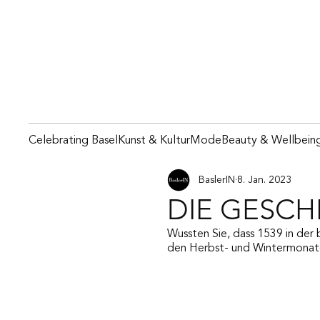
Celebrating Basel
Kunst & Kultur
Mode
Beauty & Wellbein
BaslerIN
8. Jan. 2023
DIE GESCH
Wussten Sie, dass 1539 in der 
den Herbst- und Wintermonate