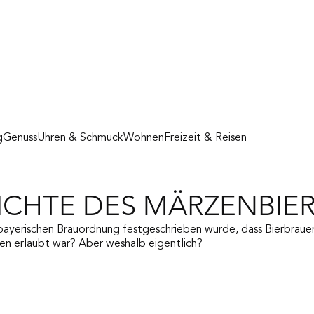
g
Genuss
Uhren & Schmuck
Wohnen
Freizeit & Reisen
ICHTE DES MÄRZENBIE
bayerischen Brauordnung festgeschrieben wurde, dass Bierbrauen 
n erlaubt war? Aber weshalb eigentlich?