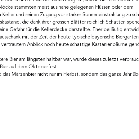
sblöcke stammten meist aus nahe gelegenen Flüssen oder dem 
 Keller und seinen Zugang vor starker Sonneneinstrahlung zu sch
kastanie, die dank ihrer grossen Blätter reichlich Schatten spen
eine Gefahr für die Kellerdecke darstellte. Eher beiläufig entwic
ausschank mit der Zeit der heute typische bayerische Biergarten
sen vertrautem Anblick noch heute schattige Kastanienbäume geh
re Bier am längsten haltbar war, wurde dieses zuletzt verbraucht
 Bier auf dem Oktoberfest
d das Märzenbier nicht nur im Herbst, sondern das ganze Jahr üb