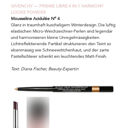
GIVENCHY — PRISME LIBRE 4 IN 1 HARMONY
LOOSE POWDER
Mousseline Acidulée N° 4
Glanz in traumhaft kuscheligem Winterdesign. Die luftig 
elastischen Micro-Weichzeichner-Perlen sind legendär 
und harmonisieren kleine Unregelmässigkeiten. 
Lichtreflektierende Partikel strukturieren den Teint so 
ebenmässig wie Schneewittchenhaut, und der zarte 
Pastellschleier schenkt ein leuchtendes Matt-Finish.
Text: Diana Fischer, Beauty-Expertin