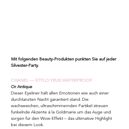
Mit folgenden Beauty-Produkten punkten Sie auf jeder 
Silvester-Party.
CHANEL — STYLO YEUX WATERPROOF
Or Antique
Dieser Eyeliner hält allen Emotionen wie auch einer 
durchtanzten Nacht garantiert stand. Die 
wachsweichen, ultraschimmernden Partikel streuen 
funkelnde Akzente à la Goldmarie um das Auge und 
sorgen für den Wow-Effekt – das ultimative Highlight 
bei diesem Look.