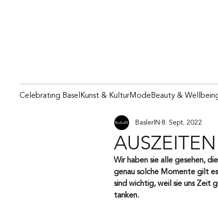
Celebrating Basel
Kunst & Kultur
Mode
Beauty & Wellbein
BaslerIN
8. Sept. 2022
AUSZEITEN
Wir haben sie alle gesehen, d
genau solche Momente gilt es 
sind wichtig, weil sie uns Zei
tanken. 