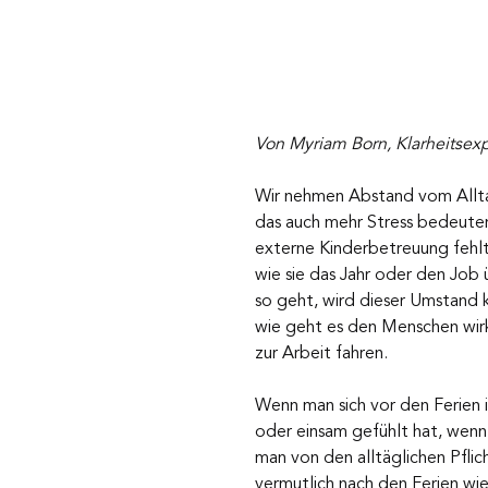
Von Myriam Born, Klarheitsexp
Wir nehmen Abstand vom Alltag
das auch mehr Stress bedeuten,
externe Kinderbetreuung fehlt.
wie sie das Jahr oder den Job
so geht, wird dieser Umstand 
wie geht es den Menschen wirk
zur Arbeit fahren.
Wenn man sich vor den Ferien 
oder einsam gefühlt hat, wenn
man von den alltäglichen Pflic
vermutlich nach den Ferien wi