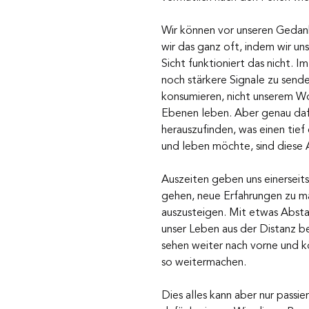
Wir können vor unseren Gedank
wir das ganz oft, indem wir u
Sicht funktioniert das nicht. 
noch stärkere Signale zu senden
konsumieren, nicht unserem Woh
Ebenen leben. Aber genau dafür 
herauszufinden, was einen tief
und leben möchte, sind diese 
Auszeiten geben uns einerseits
gehen, neue Erfahrungen zu m
auszusteigen. Mit etwas Absta
unser Leben aus der Distanz b
sehen weiter nach vorne und kö
so weitermachen. 
Dies alles kann aber nur passi