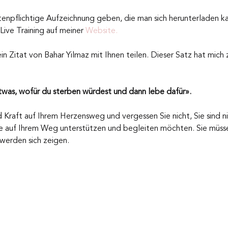
stenpflichtige Aufzeichnung geben, die man sich herunterladen k
Live Training auf meiner 
Websit
e.
n Zitat von Bahar Yilmaz mit Ihnen teilen. Dieser Satz hat mich
twas, wofür du sterben würdest und dann lebe dafür».
 Kraft auf Ihrem Herzensweg und vergessen Sie nicht, Sie sind nic
Sie auf Ihrem Weg unterstützen und begleiten möchten. Sie müsse
werden sich zeigen.