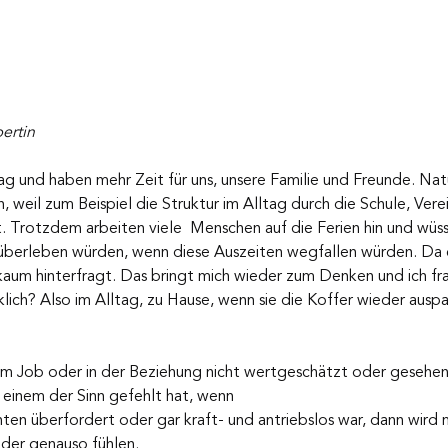
ertin
 und haben mehr Zeit für uns, unsere Familie und Freunde. Natü
 weil zum Beispiel die Struktur im Alltag durch die Schule, Vere
 Trotzdem arbeiten viele  Menschen auf die Ferien hin und wüss
 überleben würden, wenn diese Auszeiten wegfallen würden. Da e
kaum hinterfragt. Das bringt mich wieder zum Denken und ich fr
lich? Also im Alltag, zu Hause, wenn sie die Koffer wieder ausp
im Job oder in der Beziehung nicht wertgeschätzt oder gesehen,
 einem der Sinn gefehlt hat, wenn 
hten überfordert oder gar kraft- und antriebslos war, dann wird 
eder genauso fühlen. 