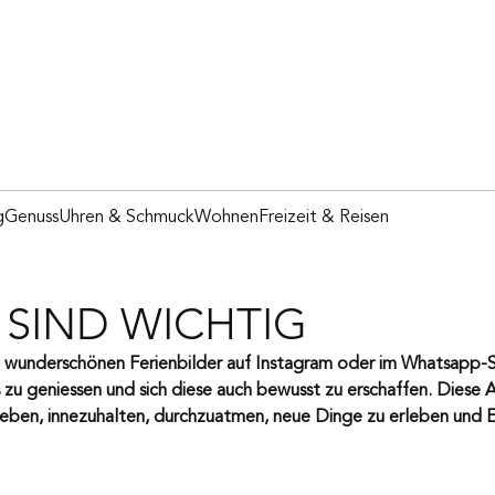
g
Genuss
Uhren & Schmuck
Wohnen
Freizeit & Reisen
 SIND WICHTIG
ie wunderschönen Ferienbilder auf Instagram oder im Whatsapp-S
zu geniessen und sich diese auch bewusst zu erschaffen. Diese A
t geben, innezuhalten, durchzuatmen, neue Dinge zu erleben und 