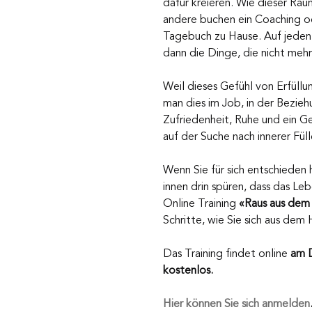
dafür kreieren. Wie dieser Rau
andere buchen ein Coaching od
Tagebuch zu Hause. Auf jeden F
dann die Dinge, die nicht mehr
Weil dieses Gefühl von Erfüllun
man dies im Job, in der Bezieh
Zufriedenheit, Ruhe und ein Gef
auf der Suche nach innerer Fül
Wenn Sie für sich entschieden
innen drin spüren, dass das Le
Online Training 
«Raus aus dem 
Schritte, wie Sie sich aus de
Das Training findet online 
am 
kostenlos. 
Hier können Sie sich anmelden