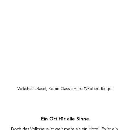
Volkshaus Basel, Room Classic Hero ©Robert Rieger
Ein Ort für alle Sinne
Doch das Volkshaus ist weit mehr als ein Hotel. Es ist ein 