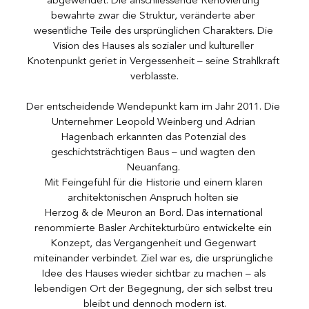
abgewendet. Die anschliessende Renovierung 
bewahrte zwar die Struktur, veränderte aber 
wesentliche Teile des ursprünglichen Charakters. Die 
Vision des Hauses als sozialer und kultureller 
Knotenpunkt geriet in Vergessenheit – seine Strahlkraft 
verblasste.
Der entscheidende Wendepunkt kam im Jahr 2011. Die 
Unternehmer Leopold Weinberg und Adrian 
Hagenbach erkannten das Potenzial des 
geschichtsträchtigen Baus – und wagten den 
Neuanfang. 
Mit Feingefühl für die Historie und einem klaren 
architektonischen Anspruch holten sie 
Herzog & de Meuron an Bord. Das international 
renommierte Basler Architekturbüro entwickelte ein 
Konzept, das Vergangenheit und Gegenwart 
miteinander verbindet. Ziel war es, die ursprüngliche 
Idee des Hauses wieder sichtbar zu machen – als 
lebendigen Ort der Begegnung, der sich selbst treu 
bleibt und dennoch modern ist.