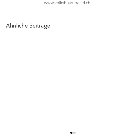
www.volkshaus-basel.ch
Ähnliche Beiträge