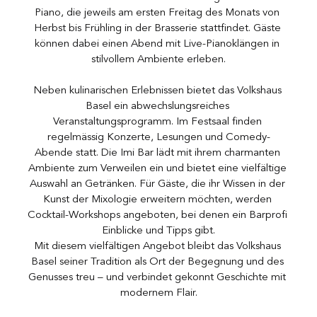
Piano, die jeweils am ersten Freitag des Monats von 
Herbst bis Frühling in der Brasserie stattfindet. Gäste 
können dabei einen Abend mit Live-Pianoklängen in 
stilvollem Ambiente erleben.
Neben kulinarischen Erlebnissen bietet das Volkshaus 
Basel ein abwechslungsreiches 
Veranstaltungsprogramm. Im Festsaal finden 
regelmässig Konzerte, Lesungen und Comedy-
Abende statt. Die Imi Bar lädt mit ihrem charmanten 
Ambiente zum Verweilen ein und bietet eine vielfältige 
Auswahl an Getränken. Für Gäste, die ihr Wissen in der 
Kunst der Mixologie erweitern möchten, werden 
Cocktail-Workshops angeboten, bei denen ein Barprofi 
Einblicke und Tipps gibt.
Mit diesem vielfältigen Angebot bleibt das Volkshaus 
Basel seiner Tradition als Ort der Begegnung und des 
Genusses treu – und verbindet gekonnt Geschichte mit 
modernem Flair.