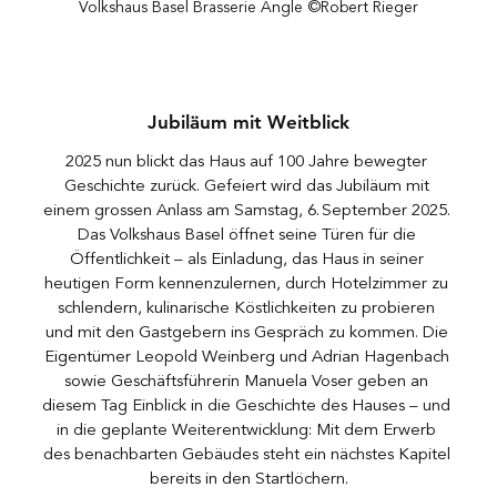
Volkshaus Basel Brasserie Angle ©Robert Rieger
Jubiläum mit Weitblick
2025 nun blickt das Haus auf 100 Jahre bewegter 
Geschichte zurück. Gefeiert wird das Jubiläum mit 
einem grossen Anlass am Samstag, 6. September 2025. 
Das Volkshaus Basel öffnet seine Türen für die 
Öffentlichkeit – als Einladung, das Haus in seiner 
heutigen Form kennenzulernen, durch Hotelzimmer zu 
schlendern, kulinarische Köstlichkeiten zu probieren 
und mit den Gastgebern ins Gespräch zu kommen. Die 
Eigentümer Leopold Weinberg und Adrian Hagenbach 
sowie Geschäftsführerin Manuela Voser geben an 
diesem Tag Einblick in die Geschichte des Hauses – und 
in die geplante Weiterentwicklung: Mit dem Erwerb 
des benachbarten Gebäudes steht ein nächstes Kapitel 
bereits in den Startlöchern.