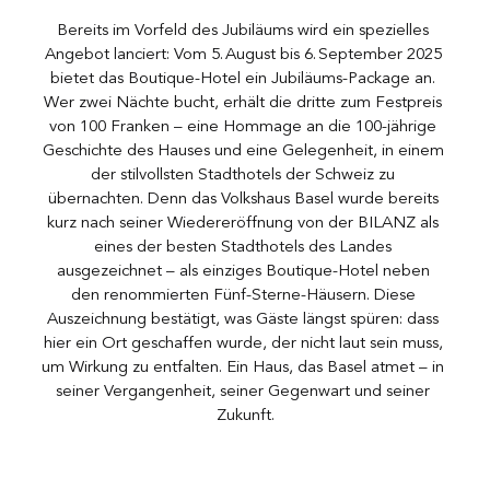
Bereits im Vorfeld des Jubiläums wird ein spezielles 
Angebot lanciert: Vom 5. August bis 6. September 2025 
bietet das Boutique-Hotel ein Jubiläums-Package an. 
Wer zwei Nächte bucht, erhält die dritte zum Festpreis 
von 100 Franken – eine Hommage an die 100-jährige 
Geschichte des Hauses und eine Gelegenheit, in einem 
der stilvollsten Stadthotels der Schweiz zu 
übernachten. Denn das Volkshaus Basel wurde bereits 
kurz nach seiner Wiedereröffnung von der BILANZ als 
eines der besten Stadthotels des Landes 
ausgezeichnet – als einziges Boutique-Hotel neben 
den renommierten Fünf-Sterne-Häusern. Diese 
Auszeichnung bestätigt, was Gäste längst spüren: dass 
hier ein Ort geschaffen wurde, der nicht laut sein muss, 
um Wirkung zu entfalten. Ein Haus, das Basel atmet – in 
seiner Vergangenheit, seiner Gegenwart und seiner 
Zukunft.