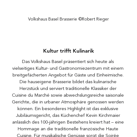
Volkshaus Basel Brasserie ©Robert Rieger
Kultur trifft Kulinarik
Das Volkshaus Basel präsentiert sich heute als 
vielseitiges Kultur- und Gastronomiezentrum mit einem 
breitgefächerten Angebot für Gäste und Einheimische. 
Die hauseigene Brasserie bildet das kulinarische 
Herzstück und serviert traditionelle Klassiker der 
Cuisine du Marché sowie abwechslungsreiche saisonale 
Gerichte, die in urbaner Atmosphäre genossen werden 
können. Ein besonderes Highlight ist das exklusive 
Jubiläumsgericht, das Küchenchef Kevin Kirchmaier 
anlässlich des 100-jährigen Bestehens kreiert hat – eine 
Hommage an die traditionelle französische Haute 
Cuisine. Für musikalische Genüsse sorgt die Soirée 