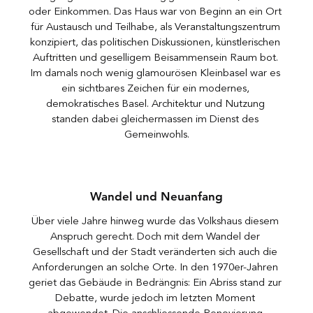
oder Einkommen. Das Haus war von Beginn an ein Ort 
für Austausch und Teilhabe, als Veranstaltungszentrum 
konzipiert, das politischen Diskussionen, künstlerischen 
Auftritten und geselligem Beisammensein Raum bot. 
Im damals noch wenig glamourösen Kleinbasel war es 
ein sichtbares Zeichen für ein modernes, 
demokratisches Basel. Architektur und Nutzung 
standen dabei gleichermassen im Dienst des 
Gemeinwohls.
Wandel und Neuanfang
Über viele Jahre hinweg wurde das Volkshaus diesem 
Anspruch gerecht. Doch mit dem Wandel der 
Gesellschaft und der Stadt veränderten sich auch die 
Anforderungen an solche Orte. In den 1970er-Jahren 
geriet das Gebäude in Bedrängnis: Ein Abriss stand zur 
Debatte, wurde jedoch im letzten Moment 