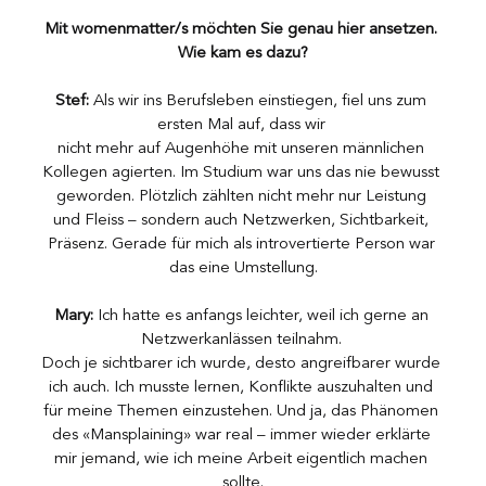
Mit womenmatter/s möchten Sie genau hier ansetzen. 
Wie kam es dazu?
Stef:
 Als wir ins Berufsleben einstiegen, fiel uns zum 
ersten Mal auf, dass wir 
nicht mehr auf Augenhöhe mit unseren männlichen 
Kollegen agierten. Im Studium war uns das nie bewusst 
geworden. Plötzlich zählten nicht mehr nur Leistung 
und Fleiss – sondern auch Netzwerken, Sichtbarkeit, 
Präsenz. Gerade für mich als introvertierte Person war 
das eine Umstellung.
Mary:
 Ich hatte es anfangs leichter, weil ich gerne an 
Netzwerkanlässen teilnahm. 
Doch je sichtbarer ich wurde, desto angreifbarer wurde 
ich auch. Ich musste lernen, Konflikte auszuhalten und 
für meine Themen einzustehen. Und ja, das Phänomen 
des «Mansplaining» war real – immer wieder erklärte 
mir jemand, wie ich meine Arbeit eigentlich machen 
sollte.