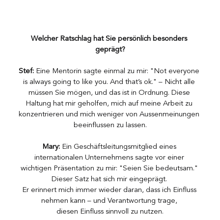
Welcher Ratschlag hat Sie persönlich besonders 
geprägt?
Stef:
 Eine Mentorin sagte einmal zu mir: "Not everyone 
is always going to like you. And that’s ok." – Nicht alle 
müssen Sie mögen, und das ist in Ordnung. Diese 
Haltung hat mir geholfen, mich auf meine Arbeit zu 
konzentrieren und mich weniger von Aussenmeinungen 
beeinflussen zu lassen.
Mary:
 Ein Geschäftsleitungsmitglied eines 
internationalen Unternehmens sagte vor einer 
wichtigen Präsentation zu mir: "Seien Sie bedeutsam." 
Dieser Satz hat sich mir eingeprägt. 
Er erinnert mich immer wieder daran, dass ich Einfluss 
nehmen kann – und Verantwortung trage, 
diesen Einfluss sinnvoll zu nutzen.