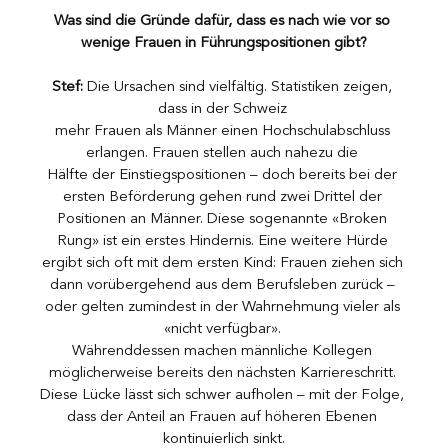
Was sind die Gründe dafür, dass es nach wie vor so 
wenige Frauen in Führungspositionen gibt?
Stef:
 Die Ursachen sind vielfältig. Statistiken zeigen, 
dass in der Schweiz 
mehr Frauen als Männer einen Hochschulabschluss 
erlangen. Frauen stellen auch nahezu die 
Hälfte der Einstiegspositionen – doch bereits bei der 
ersten Beförderung gehen rund zwei Drittel der 
Positionen an Männer. Diese sogenannte «Broken 
Rung» ist ein erstes Hindernis. Eine weitere Hürde 
ergibt sich oft mit dem ersten Kind: Frauen ziehen sich 
dann vorübergehend aus dem Berufsleben zurück – 
oder gelten zumindest in der Wahrnehmung vieler als 
«nicht verfügbar». 
Währenddessen machen männliche Kollegen 
möglicherweise bereits den nächsten Karriereschritt. 
Diese Lücke lässt sich schwer aufholen – mit der Folge, 
dass der Anteil an Frauen auf höheren Ebenen 
kontinuierlich sinkt.