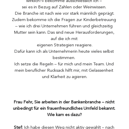
wirklich?» bekomme ausschliesslich ich – 
sei es in Bezug auf Zahlen oder Weinwissen. 
Die Branche ist nach wie vor stark männlich geprägt.
Zudem bekomme ich die Fragen zur Kinderbetreuung 
– wie ich drei Unternehmen führen und gleichzeitig 
Mutter sein kann. Das sind neue Herausforderungen, 
auf die ich mit 
eigenen Strategien reagiere.
Dafür kann ich als Unternehmerin heute vieles selbst 
bestimmen. 
Ich setze die Regeln – für mich und mein Team. Und 
mein beruflicher Rucksack hilft mir, mit Gelassenheit 
und Klarheit zu agieren.
Frau Fehr, Sie arbeiten in der Bankenbranche – nicht 
unbedingt für ein frauenfreundliches Umfeld bekannt. 
Wie kam es dazu?
Stef:
 Ich habe diesen Weg nicht aktiv gewählt – nach 