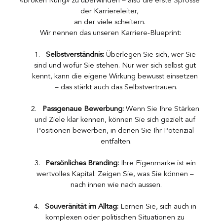
«Broken Rung» zu überwinden – also die erste Sprosse 
der Karriereleiter, 
an der viele scheitern. 
Wir nennen das unseren Karriere-Blueprint:
Selbstverständnis:
 Überlegen Sie sich, wer Sie 
sind und wofür Sie stehen. Nur wer sich selbst gut 
kennt, kann die eigene Wirkung bewusst einsetzen 
– das stärkt auch das Selbstvertrauen.
Passgenaue Bewerbung:
 Wenn Sie Ihre Stärken 
und Ziele klar kennen, können Sie sich gezielt auf 
Positionen bewerben, in denen Sie Ihr Potenzial 
entfalten.
Persönliches Branding:
 Ihre Eigenmarke ist ein 
wertvolles Kapital. Zeigen Sie, was Sie können – 
nach innen wie nach aussen.
Souveränität im Alltag:
 Lernen Sie, sich auch in 
komplexen oder politischen Situationen zu 