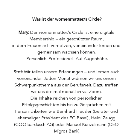
Was ist der womenmatter/s Circle?
Mary:
 Der womenmatter/s Circle ist eine digitale 
Membership – ein geschützter Raum, 
in dem Frauen sich vernetzen, voneinander lernen und 
gemeinsam wachsen können. 
Persönlich. Professionell. Auf Augenhöhe.
Stef:
 Wir teilen unsere Erfahrungen – und lernen auch 
voneinander. Jeden Monat widmen wir uns einem 
Schwerpunktthema aus der Berufswelt. Dazu treffen 
wir uns dreimal monatlich via Zoom. 
Die Inhalte reichen von persönlichen 
Erfolgsgeschichten bis hin zu Gesprächen mit 
Persönlichkeiten wie Bernhard Heusler (Berater und 
ehemaliger Präsident des FC Basel), Heidi Zaugg 
(COO bardusch AG) oder Manuel Kunzelmann (CEO 
Migros Bank).