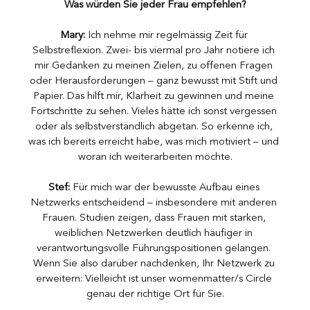
Was würden Sie jeder Frau empfehlen?
Mary:
 Ich nehme mir regelmässig Zeit für 
Selbstreflexion. Zwei- bis viermal pro Jahr notiere ich 
mir Gedanken zu meinen Zielen, zu offenen Fragen 
oder Herausforderungen – ganz bewusst mit Stift und 
Papier. Das hilft mir, Klarheit zu gewinnen und meine 
Fortschritte zu sehen. Vieles hätte ich sonst vergessen 
oder als selbstverständlich abgetan. So erkenne ich, 
was ich bereits erreicht habe, was mich motiviert – und 
woran ich weiterarbeiten möchte.
Stef:
 Für mich war der bewusste Aufbau eines 
Netzwerks entscheidend – insbesondere mit anderen 
Frauen. Studien zeigen, dass Frauen mit starken, 
weiblichen Netzwerken deutlich häufiger in 
verantwortungsvolle Führungspositionen gelangen. 
Wenn Sie also darüber nachdenken, Ihr Netzwerk zu 
erweitern: Vielleicht ist unser womenmatter/s Circle 
genau der richtige Ort für Sie.