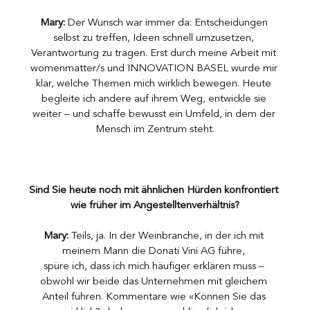
Mary:
 Der Wunsch war immer da: Entscheidungen 
selbst zu treffen, Ideen schnell umzusetzen, 
Verantwortung zu tragen. Erst durch meine Arbeit mit 
womenmatter/s und INNOVATION BASEL wurde mir 
klar, welche Themen mich wirklich bewegen. Heute 
begleite ich andere auf ihrem Weg, entwickle sie 
weiter – und schaffe bewusst ein Umfeld, in dem der 
Mensch im Zentrum steht.
Sind Sie heute noch mit ähnlichen Hürden konfrontiert 
wie früher im Angestelltenverhältnis?
Mary:
 Teils, ja. In der Weinbranche, in der ich mit 
meinem Mann die Donati Vini AG führe, 
spüre ich, dass ich mich häufiger erklären muss – 
obwohl wir beide das Unternehmen mit gleichem 
Anteil führen. Kommentare wie «Können Sie das 