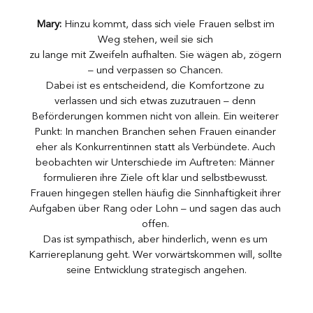
Mary:
 Hinzu kommt, dass sich viele Frauen selbst im 
Weg stehen, weil sie sich 
zu lange mit Zweifeln aufhalten. Sie wägen ab, zögern 
– und verpassen so Chancen. 
Dabei ist es entscheidend, die Komfortzone zu 
verlassen und sich etwas zuzutrauen – denn 
Beförderungen kommen nicht von allein. Ein weiterer 
Punkt: In manchen Branchen sehen Frauen einander 
eher als Konkurrentinnen statt als Verbündete. Auch 
beobachten wir Unterschiede im Auftreten: Männer 
formulieren ihre Ziele oft klar und selbstbewusst. 
Frauen hingegen stellen häufig die Sinnhaftigkeit ihrer 
Aufgaben über Rang oder Lohn – und sagen das auch 
offen. 
Das ist sympathisch, aber hinderlich, wenn es um 
Karriereplanung geht. Wer vorwärtskommen will, sollte 
seine Entwicklung strategisch angehen.