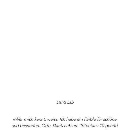
Dan’s Lab
«Wer mich kennt, weiss: Ich habe ein Faible für schöne 
und besondere Orte. Dan’s Lab am Totentanz 10 gehört 