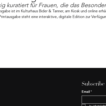
tig kuratiert für Frauen, die das Besonde
sgabe ist im Kulturhaus Bider & Tanner, am Kiosk und online erhäl
intausgabe steht eine interaktive, digitale Edition zur Verfügu
Subscribe
Email
*
Ja, ich möcht