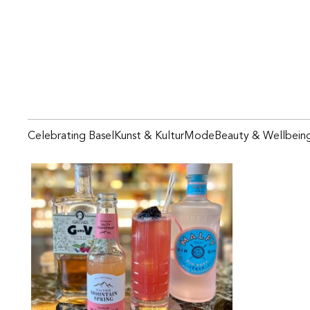
Celebrating Basel
Kunst & Kultur
Mode
Beauty & Wellbein