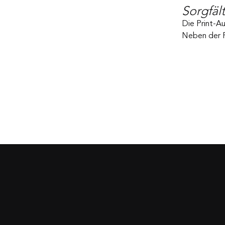
Sorgfäl
Die Print-Au
Neben der Pr