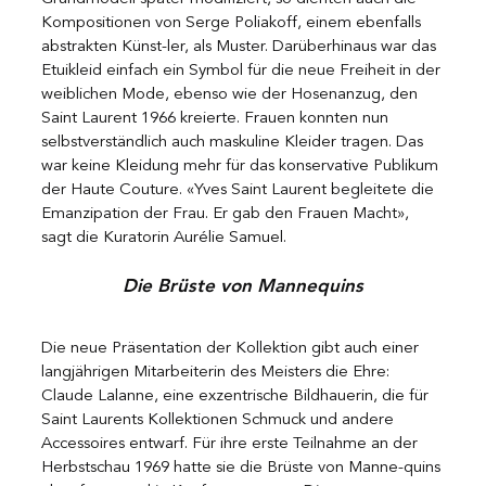
Kompositionen von Serge Poliakoff, einem ebenfalls 
abstrakten Künst-ler, als Muster. Darüberhinaus war das 
Etuikleid einfach ein Symbol für die neue Freiheit in der 
weiblichen Mode, ebenso wie der Hosenanzug, den 
Saint Laurent 1966 kreierte. Frauen konnten nun 
selbstverständlich auch maskuline Kleider tragen. Das 
war keine Kleidung mehr für das konservative Publikum 
der Haute Couture. «Yves Saint Laurent begleitete die 
Emanzipation der Frau. Er gab den Frauen Macht», 
sagt die Kuratorin Aurélie Samuel.
Die Brüste von Mannequins
Die neue Präsentation der Kollektion gibt auch einer 
langjährigen Mitarbeiterin des Meisters die Ehre: 
Claude Lalanne, eine exzentrische Bildhauerin, die für 
Saint Laurents Kollektionen Schmuck und andere 
Accessoires entwarf. Für ihre erste Teilnahme an der 
Herbstschau 1969 hatte sie die Brüste von Manne-quins 