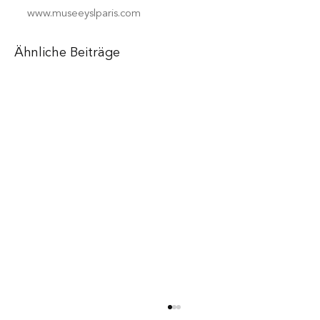
www.museeyslparis.com
Ähnliche Beiträge