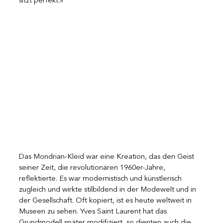
sitzt perfekt.»
Das Mondrian-Kleid war eine Kreation, das den Geist 
seiner Zeit, die revolutionären 1960er-Jahre, 
reflektierte. Es war modernistisch und künstlerisch 
zugleich und wirkte stilbildend in der Modewelt und in 
der Gesellschaft. Oft kopiert, ist es heute weltweit in 
Museen zu sehen. Yves Saint Laurent hat das 
Grundmodell später modifiziert, so dienten auch die 