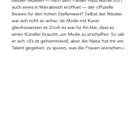
beiden Museen — nach dem Pariser Haus wurde 2017 
auch eines in Marrakesch eröffnet — der offizielle 
Beweis für den hohen Stellenwert? Selbst der Meister 
war sich nicht so sicher, ob Mode mit Kunst 
gleichzusetzen ist. Doch es war für ihn klar, dass es 
einen Künstler braucht, um Mode zu erschaffen. So sah 
er sich: «Es ist geheimnisvoll, aber die Natur hat mir ein 
Talent gegeben: zu spüren, was die Frauen wünschen.»