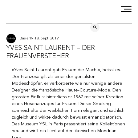
BaslerIN
18. Sept. 2019
YVES SAINT LAURENT – DER
FRAUENVERSTEHER
«Yves Saint Laurent gab Frauen die Macht», heisst es. 
Der Franzose gilt als einer der genialsten 
Modeschöpfer, er verkörperte wie nur wenige andere 
Designer die französische Haute-Couture-Mode. Den 
grössten Einfluss hinterliess er 1967 mit seiner Kreation 
eines Hosenanzuges für Frauen. Dieser Smoking 
schmeichelte der weiblichen Form elegant und sachlich 
zugleich und wirkte dadurch bewusst emanzipatorisch. 
Das Museum YSL in Paris präsentiert seine Kollektionen 
neu und wirft ein Licht auf den ikonischen Mondrian-
Look.