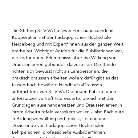
Die Stiftung SILVIVA hat zwei Forschungsbände in 
Kooperation mit der Pädagogischen Hochschule 
Heidelberg und mit Expert*innen aus der ganzen Welt 
erarbeitet. Wichtiger Antrieb für die Publikationen war, 
die verfügbaren Erkenntnisse über die Wirkung von 
Draussenlernen gebündelt darzustellen. Die Bände 
richten sich bewusst nicht an Lehrpersonen, die 
praktisch draussen arbeiten wollen: dafür gibt es das 
tausendfach bewährte Handbuch «Draussen 
unterrichten» von SILVIVA. Die neuen Publikationen 
unterstützen vertieft Interessierte, die sich mit den 
Grundlagen auseinandersetzen und Draussenlernen in 
ihrem Arbeitsumfeld verankern wollen – also Fachleute 
in Bildungsverwaltung und -politik, Leitung und 
Dozierende von Pädagogischen Hochschulen, 
Lehrpersonen, professionelle Ausbilder*innen, 