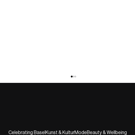
Celebrating Basel
Kunst & Kultur
Mode
Beauty & Wellbeing