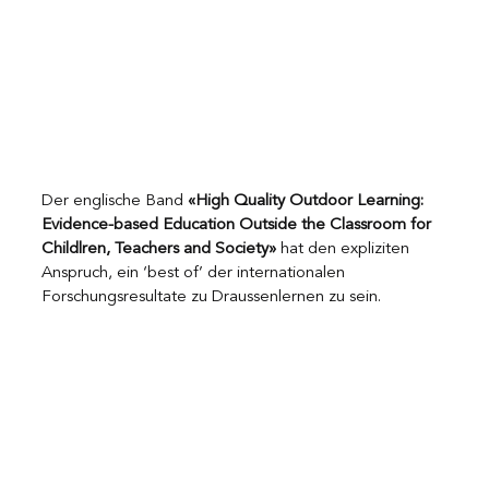
Der englische Band 
«High Quality Outdoor Learning: 
Evidence-based Education Outside the Classroom for 
Childlren, Teachers and Society»
 hat den expliziten 
Anspruch, ein ‘best of’ der internationalen 
Forschungsresultate zu Draussenlernen zu sein.