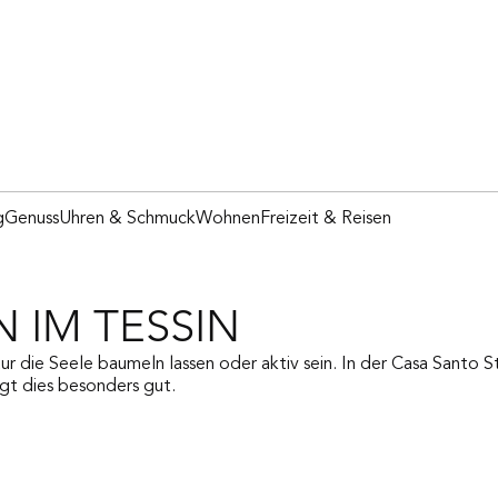
g
Genuss
Uhren & Schmuck
Wohnen
Freizeit & Reisen
 IM TESSIN
r die Seele baumeln lassen oder aktiv sein. In der Casa Santo S
gt dies besonders gut.