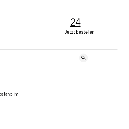
24
Jetzt bestellen
tefano im 