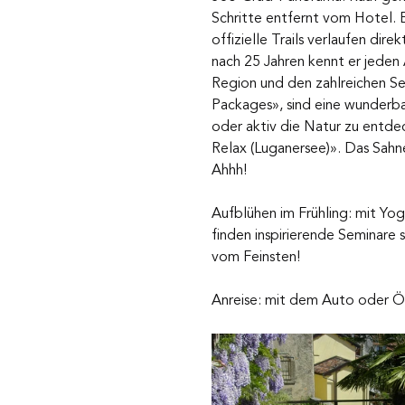
Schritte entfernt vom Hotel. 
offizielle Trails verlaufen di
nach 25 Jahren kennt er jeden 
Region und den zahlreichen S
Packages», sind eine wunderb
oder aktiv die Natur zu entde
Relax (Luganersee)». Das Sahn
Ahhh!
Aufblühen im Frühling: mit Yog
finden inspirierende Seminare 
vom Feinsten!
Anreise: mit dem Auto oder ÖV