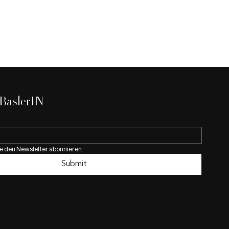
 BaslerIN
 Budapest
e den Newsletter abonnieren.
Submit