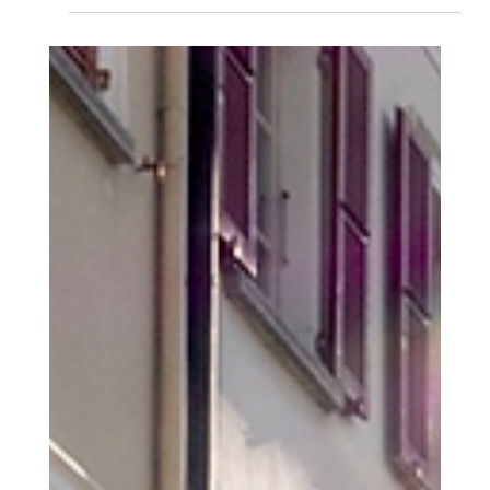
Einfach losziehen. Am Tag 20 Kilometer marschieren, je
nach Lust und Laune mehr – oder auch weniger.