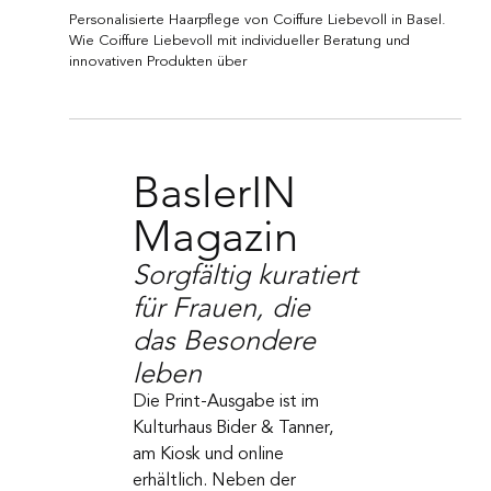
PERSONALISIERTE HAARPFLEGE VON
COIFFURE LIEBEVOLL IN BASEL
Personalisierte Haarpflege von Coiffure Liebevoll in Basel.
Wie Coiffure Liebevoll mit individueller Beratung und
innovativen Produkten über
BaslerIN
Magazin
Sorgfältig kuratiert
für Frauen, die
das Besondere
leben
Die Print-Ausgabe ist im
Kulturhaus Bider & Tanner,