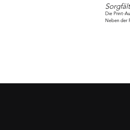
Sorgfäl
Die Print-Au
Neben der Pr