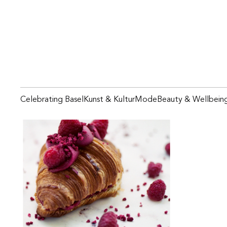
Celebrating Basel
Kunst & Kultur
Mode
Beauty & Wellbein