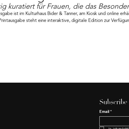
tig kuratiert für Frauen, die das Besonde
sgabe ist im Kulturhaus Bider & Tanner, am Kiosk und online erhäl
intausgabe steht eine interaktive, digitale Edition zur Verfügu
Subscribe
Email
*
Ja, ich möcht