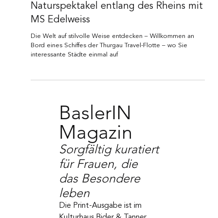
Luxus, Stil und unvergessliche
Momente: Flusskreuzfahrt und
Naturspektakel entlang des Rheins mit
MS Edelweiss
Die Welt auf stilvolle Weise entdecken – Willkommen an
Bord eines Schiffes der Thurgau Travel-Flotte – wo Sie
interessante Städte einmal auf
BaslerIN
Magazin
Sorgfältig kuratiert
für Frauen, die
das Besondere