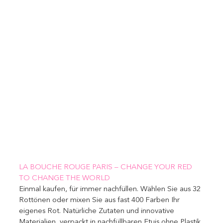
LA BOUCHE ROUGE PARIS – CHANGE YOUR RED 
TO CHANGE THE WORLD 
Einmal kaufen, für immer nachfüllen. Wählen Sie aus 32 
Rottönen oder mixen Sie aus fast 400 Farben Ihr 
eigenes Rot. Natürliche Zutaten und innovative 
Materialien, verpackt in nachfüllbaren Etuis ohne Plastik 