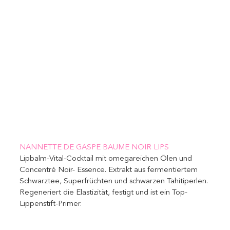
NANNETTE DE GASPE BAUME NOIR LIPS 
Lipbalm-Vital-Cocktail mit omegareichen Ölen und 
Concentré Noir- Essence. Extrakt aus fermentiertem 
Schwarztee, Superfrüchten und schwarzen Tahitiperlen. 
Regeneriert die Elastizität, festigt und ist ein Top-
Lippenstift-Primer.