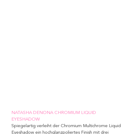
NATASHA DENONA CHROMIUM LIQUID 
EYESHADOW 
Spiegelartig verleiht der Chromium Multichrome Liquid 
Eyeshadow ein hochglanzpoliertes Finish mit drei 