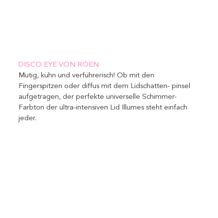
DISCO EYE VON RÓEN
M
utig, kühn und verführerisch! Ob mit den 
Fingerspitzen oder diffus mit dem Lidschatten- pinsel 
aufgetragen, der perfekte universelle Schimmer-
Farbton der ultra-intensiven Lid Illumes steht einfach 
jeder.