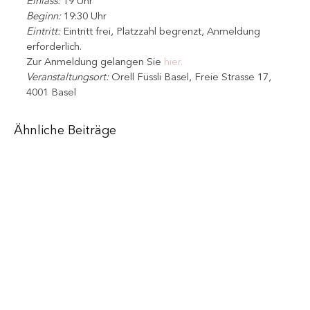
Einlass:
 19 Uhr
Beginn:
 19:30 Uhr
Eintritt: 
Eintritt frei, Platzzahl begrenzt, Anmeldung 
erforderlich. 
Zur Anmeldung gelangen Sie 
hier.
Veranstaltungsort:
Orell Füssli Basel
, Freie Strasse 17, 
4001 Basel
Ähnliche Beiträge