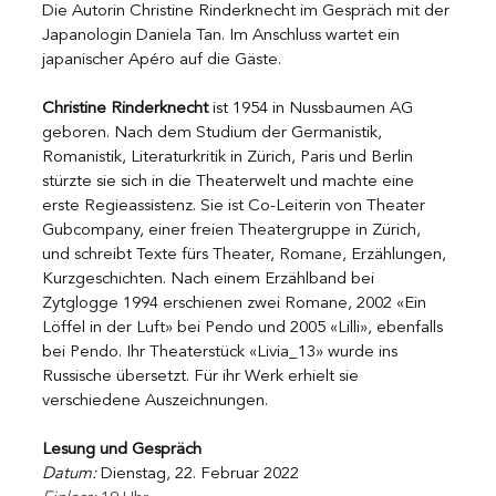
Die Autorin Christine Rinderknecht im Gespräch mit der 
Japanologin Daniela Tan. Im Anschluss wartet ein 
japanischer Apéro auf die Gäste.
Christine Rinderknecht
 ist 1954 in Nussbaumen AG 
geboren. Nach dem Studium der Germanistik, 
Romanistik, Literaturkritik in Zürich, Paris und Berlin 
stürzte sie sich in die Theaterwelt und machte eine 
erste Regieassistenz. Sie ist Co-Leiterin von Theater 
Gubcompany, einer freien Theatergruppe in Zürich, 
und schreibt Texte fürs Theater, Romane, Erzählungen, 
Kurzgeschichten. Nach einem Erzählband bei 
Zytglogge 1994 erschienen zwei Romane, 2002 «Ein 
Löffel in der Luft» bei Pendo und 2005 «Lilli», ebenfalls 
bei Pendo. Ihr Theaterstück «Livia_13» wurde ins 
Russische übersetzt. Für ihr Werk erhielt sie 
verschiedene Auszeichnungen.
Lesung und Gespräch 
Datum:
 Dienstag, 22. Februar 2022