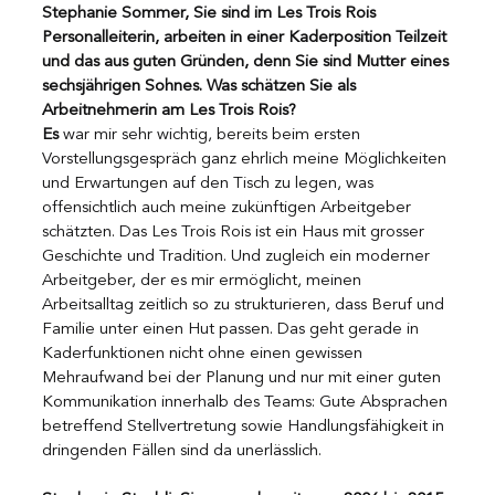
Stephanie Sommer, Sie sind im Les Trois Rois 
Personalleiterin, arbeiten in einer Kaderposition Teilzeit 
und das aus guten Gründen, denn Sie sind Mutter eines 
sechsjährigen Sohnes. Was schätzen Sie als 
Arbeitnehmerin am Les Trois Rois?
Es
 war mir sehr wichtig, bereits beim ersten 
Vorstellungsgespräch ganz ehrlich meine Möglichkeiten 
und Erwartungen auf den Tisch zu legen, was 
offensichtlich auch meine zukünftigen Arbeitgeber 
schätzten. Das Les Trois Rois ist ein Haus mit grosser 
Geschichte und Tradition. Und zugleich ein moderner 
Arbeitgeber, der es mir ermöglicht, meinen 
Arbeitsalltag zeitlich so zu strukturieren, dass Beruf und 
Familie unter einen Hut passen. Das geht gerade in 
Kaderfunktionen nicht ohne einen gewissen 
Mehraufwand bei der Planung und nur mit einer guten 
Kommunikation innerhalb des Teams: Gute Absprachen 
betreffend Stellvertretung sowie Handlungsfähigkeit in 
dringenden Fällen sind da unerlässlich.