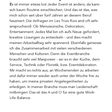
E
s ist immer etwas los! Jeder Event ist anders, da kann 
sich kaum Routine einschleichen. Und das ist das, was 
mich schon seit über fünf Jahren an diesem Beruf 
fasziniert. Die Anfragen im Les Trois Rois sind oft sehr 
anspruchsvoll. Ob Menuwünsche, Dekoration, 
Entertainment: Jedes Mal bin ich aufs Neue gefordert, 
kreative Lösungen zu entwickeln - und dies macht 
meinen Arbeitsalltag sehr spannend. Ebenfalls geniesse 
ich die Zusammenarbeit mit vielen verschiedenen 
Menschen und Kulturen. Denn die Eventbranche 
braucht sehr viel Manpower - sei es in der Küche, dem 
Service, Technik oder Floristik, bzw. Eventdekoration. 
Mir macht es nichts aus, an Wochenenden zu arbeiten 
und dafür immer wieder auch unter der Woche frei zu 
haben, um meine privaten Angelegenheiten zu 
erledigen. In meiner Branche muss man Leidenschaft 
mitbringen: Das ist das A und O für eine gute Work-
Life-Balance.