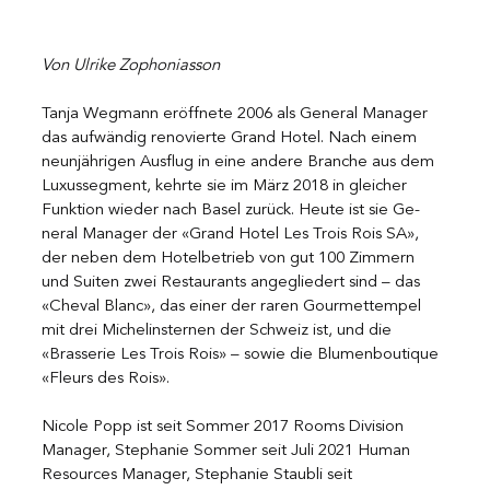
Von Ulrike Zophoniasson 
Tanja Wegmann eröffnete 2006 als General Manager 
das aufwändig renovierte Grand Hotel. Nach einem 
neunjährigen Ausflug in eine andere Branche aus dem 
Luxussegment, kehrte sie im März 2018 in gleicher 
Funktion wieder nach Basel zurück. Heute ist sie Ge- 
neral Manager der «Grand Hotel Les Trois Rois SA», 
der neben dem Hotelbetrieb von gut 100 Zimmern 
und Suiten zwei Restaurants angegliedert sind – das 
«Cheval Blanc», das einer der raren Gourmettempel 
mit drei Michelinsternen der Schweiz ist, und die 
«Brasserie Les Trois Rois» – sowie die Blumenboutique 
«Fleurs des Rois».
Nicole Popp ist seit Sommer 2017 Rooms Division 
Manager, Stephanie Sommer seit Juli 2021 Human 
Resources Manager, Stephanie Staubli seit 