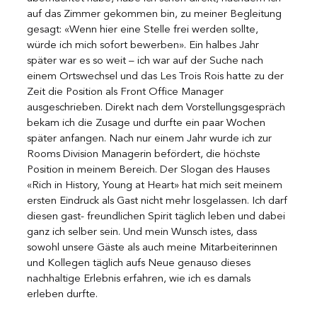
auf das Zimmer gekommen bin, zu meiner Begleitung 
gesagt: «Wenn hier eine Stelle frei werden sollte, 
würde ich mich sofort bewerben». Ein halbes Jahr 
später war es so weit – ich war auf der Suche nach 
einem Ortswechsel und das Les Trois Rois hatte zu der 
Zeit die Position als Front Office Manager 
ausgeschrieben. Direkt nach dem Vorstellungsgespräch 
bekam ich die Zusage und durfte ein paar Wochen 
später anfangen. Nach nur einem Jahr wurde ich zur 
Rooms Division Managerin befördert, die höchste 
Position in meinem Bereich. Der Slogan des Hauses 
«Rich in History, Young at Heart» hat mich seit meinem 
ersten Eindruck als Gast nicht mehr losgelassen. Ich darf 
diesen gast- freundlichen Spirit täglich leben und dabei 
ganz ich selber sein. Und mein Wunsch istes, dass 
sowohl unsere Gäste als auch meine Mitarbeiterinnen 
und Kollegen täglich aufs Neue genauso dieses 
nachhaltige Erlebnis erfahren, wie ich es damals 
erleben durfte.