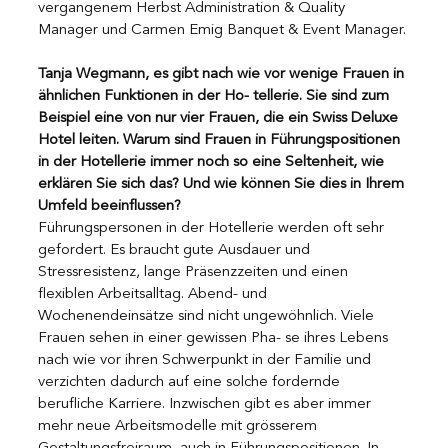
vergangenem Herbst Administration & Quality 
Manager und Carmen Emig Banquet & Event Manager.
Tanja Wegmann, es gibt nach wie vor wenige Frauen in 
ähnlichen Funktionen in der Ho- tellerie. Sie sind zum 
Beispiel eine von nur vier Frauen, die ein Swiss Deluxe 
Hotel leiten. Warum sind Frauen in Führungspositionen 
in der Hotellerie immer noch so eine Seltenheit, wie 
erklären Sie sich das? Und wie können Sie dies in Ihrem 
Umfeld beeinflussen? 
Führungspersonen in der Hotellerie werden oft sehr 
gefordert. Es braucht gute Ausdauer und 
Stressresistenz, lange Präsenzzeiten und einen 
flexiblen Arbeitsalltag. Abend- und 
Wochenendeinsätze sind nicht ungewöhnlich. Viele 
Frauen sehen in einer gewissen Pha- se ihres Lebens 
nach wie vor ihren Schwerpunkt in der Familie und 
verzichten dadurch auf eine solche fordernde 
berufliche Karriere. Inzwischen gibt es aber immer 
mehr neue Arbeitsmodelle mit grösserem 