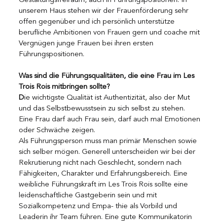
Gestaltungsfreiraum, auch in Führungspositionen. In 
unserem Haus stehen wir der Frauenförderung sehr 
offen gegenüber und ich persönlich unterstütze 
berufliche Ambitionen von Frauen gern und coache mit 
Vergnügen junge Frauen bei ihren ersten 
Führungspositionen.
Was sind die Führungsqualitäten, die eine Frau im Les 
Trois Rois mitbringen sollte?
D
ie wichtigste Qualität ist Authentizität, also der Mut 
und das Selbstbewusstsein zu sich selbst zu stehen. 
Eine Frau darf auch Frau sein, darf auch mal Emotionen 
oder Schwäche zeigen. 
Als Führungsperson muss man primär Menschen sowie 
sich selber mögen. Generell unterscheiden wir bei der 
Rekrutierung nicht nach Geschlecht, sondern nach 
Fähigkeiten, Charakter und Erfahrungsbereich. Eine 
weibliche Führungskraft im Les Trois Rois sollte eine 
leidenschaftliche Gastgeberin sein und mit 
Sozialkompetenz und Empa- thie als Vorbild und 
Leaderin ihr Team führen. Eine gute Kommunikatorin 