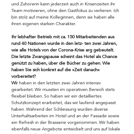
und Zuhörerin kann jederzeit auch in Krisenzeiten ihr 
Team motivieren, ohne den Gastfokus zu verlieren. Ich 
bin stolz auf meine Kolleginnen, denn sie haben alle 
ihren eigenen starken Charakter.
Ihr lebhafter Betrieb mit ca. 150 Mitarbeitenden aus 
rund 40 Nationen wurde in den letz- ten zwei Jahren, 
wie alle Hotels von der Corona-Krise arg gebeutelt. 
Die letzte Zwangspause scheint das Hotel als Chance 
genützt zu haben, über die Bücher zu gehen. Wie 
haben Sie sich konkret auf die «Zeit danach» 
vorbereitet?
Wi
r haben in den letzten zwei Jahren intensiv 
gearbeitet. Wir mussten im operativen Bereich stets 
flexibel bleiben. So haben wir ein detailliertes 
Schutzkonzept erarbeitet, das wir laufend angepasst 
haben. Während der Schliessung wurden diverse 
Unterhaltsarbeiten im Hotel und an der Fassade sowie 
ein Refresh in der Brasserie vorgenommen. Wir haben 
ebenfalls neue Angebote entwickelt und uns auf lokale 