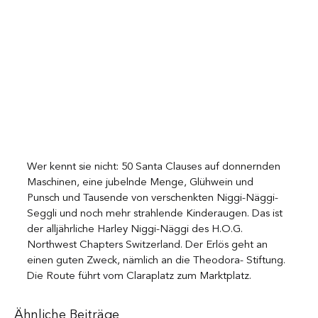
Wer kennt sie nicht: 50 Santa Clauses auf donnernden 
Maschinen, eine jubelnde Menge, Glühwein und 
Punsch und Tausende von verschenkten Niggi-Näggi-
Seggli und noch mehr strahlende Kinderaugen. Das ist 
der alljährliche Harley Niggi-Näggi des H.O.G. 
Northwest Chapters Switzerland. Der Erlös geht an 
einen guten Zweck, nämlich an die Theodora- Stiftung. 
Die Route führt vom Claraplatz zum Marktplatz.
Ähnliche Beiträge