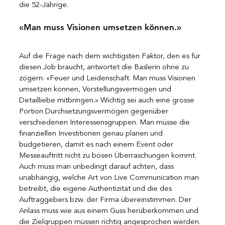
die 52-Jährige. 
«Man muss Visionen umsetzen können.»
Auf die Frage nach dem wichtigsten Faktor, den es für 
diesen Job braucht, antwortet die Baslerin ohne zu 
zögern: «Feuer und Leidenschaft. Man muss Visionen 
umsetzen können, Vorstellungsvermögen und 
Detailliebe mitbringen.» Wichtig sei auch eine grosse 
Portion Durchsetzungsvermögen gegenüber 
verschiedenen Interessensgruppen. Man müsse die 
finanziellen Investitionen genau planen und 
budgetieren, damit es nach einem Event oder 
Messeauftritt nicht zu bösen Überraschungen kommt. 
Auch muss man unbedingt darauf achten, dass 
unabhängig, welche Art von Live Communication man 
betreibt, die eigene Authentizität und die des 
Auftraggebers bzw. der Firma übereinstimmen. Der 
Anlass muss wie aus einem Guss herüberkommen und 
die Zielgruppen müssen richtig angesprochen werden. 