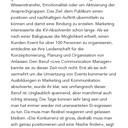
Wissenstransfer, Emotionalität oder um Aktivierung der 
Ansprechgruppen. Das Ziel: dem Publikum einen 
positiven und nachhaltigen Auftritt übermitteln zu 
können und damit eine Bindung zu erzielen. Marketing 
interessierte die KV-Absolventin schon lange. Als sie 
nach einer Babypause die Möglichkeit erhielt, einen 
Kunden-Event für über 100 Personen zu organisieren, 
entdeckte sie ihre Leidenschaft für die 
Konzeptionierung, Planung und Organisation von 
Anlässen. Den Beruf «Live Communication Manager» 
kannte sie zu dieser Zeit noch nicht. Erst als sie sich 
vermehrt um die Umsetzung von Events kümmerte und 
Ausbildungen in Marketing und Kommunikation 
absolvierte, wurde ihr klar, wie umfangreich dieser 
Beruf ist. Unglaublich spannend, aber manchmal auch 
richtig stressig. Die Tage können sehr lang sein und 
man hat immer wieder mit unerwarteten Er-eignissen 
zu tun. Da muss man flexibel reagieren und gelassen 
bleiben. «Die Konkurrenz ist gross, deshalb muss man 
sich genau positionieren und eine Nische finden», sagt 