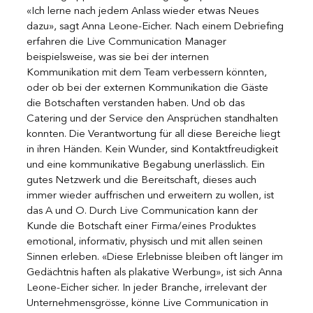
«Ich lerne nach jedem Anlass wieder etwas Neues 
dazu», sagt Anna Leone-Eicher. Nach einem Debriefing 
erfahren die Live Communication Manager 
beispielsweise, was sie bei der internen 
Kommunikation mit dem Team verbessern könnten, 
oder ob bei der externen Kommunikation die Gäste 
die Botschaften verstanden haben. Und ob das 
Catering und der Service den Ansprüchen standhalten 
konnten. Die Verantwortung für all diese Bereiche liegt 
in ihren Händen. Kein Wunder, sind Kontaktfreudigkeit 
und eine kommunikative Begabung unerlässlich. Ein 
gutes Netzwerk und die Bereitschaft, dieses auch 
immer wieder auffrischen und erweitern zu wollen, ist 
das A und O. Durch Live Communication kann der 
Kunde die Botschaft einer Firma/eines Produktes 
emotional, informativ, physisch und mit allen seinen 
Sinnen erleben. «Diese Erlebnisse bleiben oft länger im 
Gedächtnis haften als plakative Werbung», ist sich Anna 
Leone-Eicher sicher. In jeder Branche, irrelevant der 
Unternehmensgrösse, könne Live Communication in 